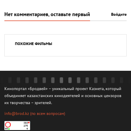
Нет комментариев, оставьте первый
Войдите
ПОХОЖИЕ ФИЛЬМЫ
Кинопортал «Бродвей» – уникальный проект Казнета, который
объединяет казахстанских кинодеятелей и основных цензоров
их творчества – зрителей.
info@brod.kz
(по всем вопросам)