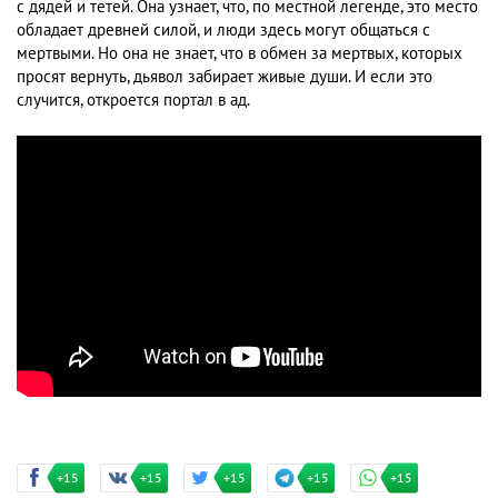
с дядей и тетей. Она узнает, что, по местной легенде, это место
обладает древней силой, и люди здесь могут общаться с
мертвыми. Но она не знает, что в обмен за мертвых, которых
просят вернуть, дьявол забирает живые души. И если это
случится, откроется портал в ад.
+15
+15
+15
+15
+15