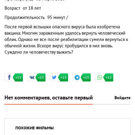
Возраст
от 18 лет
Продолжительность
95 минут /
После первой вспышки опасного вируса была изобретена
вакцина. Многим зараженным удалось вернуть человеческий
облик. Однако не все после реабилитации сумели вернуться к
обычной жизни. Вскоре вирус пробудился в них вновь.
Суждено ли человечеству выжить?
+15
+15
+15
+15
+15
Нет комментариев, оставьте первый
Войдите
ПОХОЖИЕ ФИЛЬМЫ