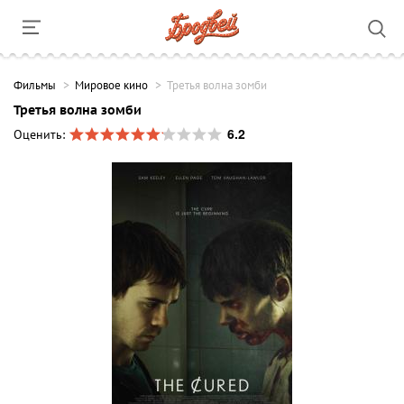
Фильмы
Мировое кино
Третья волна зомби
Третья волна зомби
6.2
Оценить: