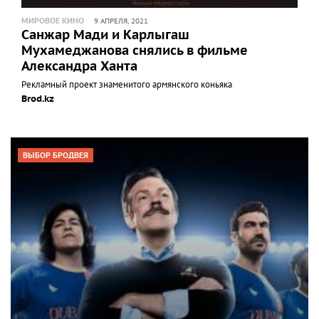
МИРОВОЕ КИНО
9 АПРЕЛЯ, 2021
Санжар Мади и Карлыгаш
Мухамеджанова снялись в фильме
Александра Ханта
Рекламный проект знаменитого армянского коньяка
Brod.kz
ВЫБОР БРОДВЕЯ