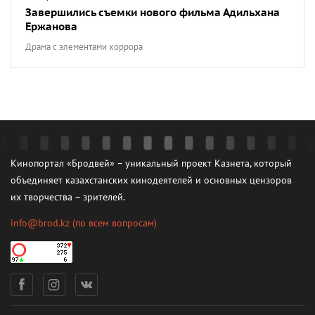
Завершились съемки нового фильма Адильхана
Ержанова
Драма с элементами хоррора
Кинопортал «Бродвей» – уникальный проект Казнета, который
объединяет казахстанских кинодеятелей и основных цензоров
их творчества – зрителей.
info@brod.kz
(по всем вопросам)