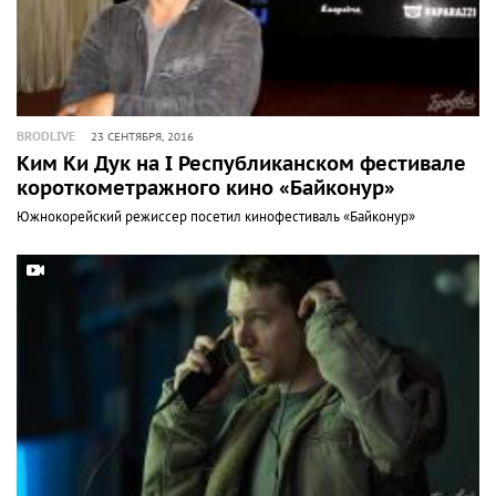
BRODLIVE
23 СЕНТЯБРЯ, 2016
Ким Ки Дук на I Республиканском фестивале
короткометражного кино «Байконур»
Южнокорейский режиссер посетил кинофестиваль «Байконур»