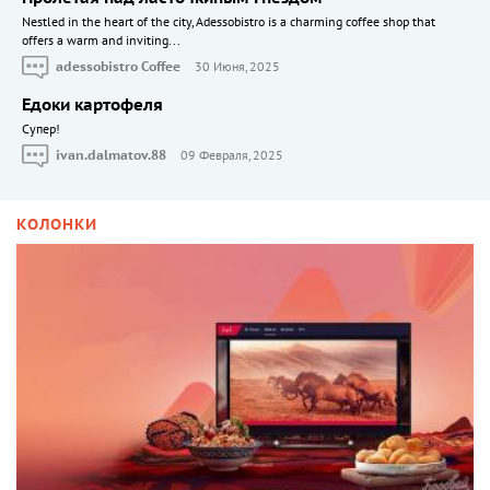
Nestled in the heart of the city, Adessobistro is a charming coffee shop that
offers a warm and inviting...
adessobistro Coffee
30 Июня, 2025
Едоки картофеля
Cупер!
ivan.dalmatov.88
09 Февраля, 2025
КОЛОНКИ