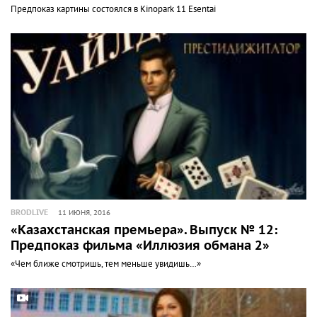
Предпоказ картины состоялся в Kinopark 11 Esentai
BRODLIVE
11 ИЮНЯ, 2016
«Казахстанская премьера». Выпуск № 12:
Предпоказ фильма «Иллюзия обмана 2»
«Чем ближе смотришь, тем меньше увидишь…»