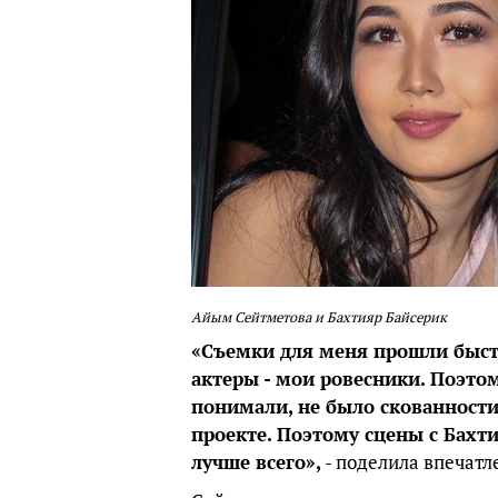
Айым Сейтметова и Бахтияр Байсерик
«Съемки для меня прошли быстр
актеры - мои ровесники. Поэтом
понимали, не было скованности
проекте. Поэтому сцены с Бахти
лучше всего»,
- поделила впечатл