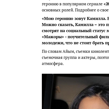
героиню в популярном сериале
«Ж
основных ролей. Подробнее о свое
«Мою героиню зовут Камилла. Ей
Можно сказать, Камилла – это 
смотрят на социальный статус 
«Мажоры» - поучительный фил
молодежи, что не стоит брать п
По словам Айым, съемки кинолент
съемочная группа и актеры, поэт
атмосфера.