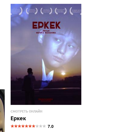
СМОТРЕТЬ ОНЛАЙН
Еркек
7.0