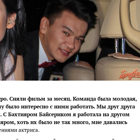
о. Сняли фильм за месяц. Команда была молодая,
у было интересно с ними работать. Мы друг друга
. С Бахтияром Байсериком я работала на другом
яром, хоть их было не так много, мне давались
ениями актриса.