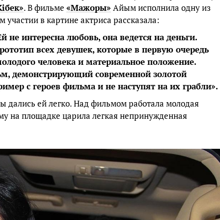
iбек»
. В фильме
«Мажоры»
Айым исполнила одну из
м участии в картине актриса рассказала:
 не интересна любовь, она ведется на деньги.
прототип всех девушек, которые в первую очередь
молодого человека и материальное положение.
ьм, демонстрирующий современной золотой
ример с героев фильма и не наступят на их грабли».
ы дались ей легко. Над фильмом работала молодая
ому на площадке царила легкая непринужденная