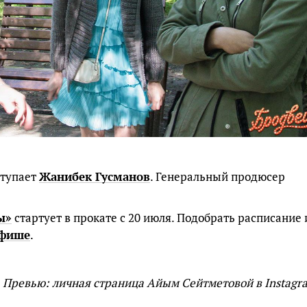
ступает
Жанибек Гусманов
. Генеральный продюсер
ы»
стартует в прокате с 20 июля. Подобрать расписание 
афише
.
Превью: личная страница Айым Сейтметовой в Instagr