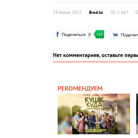
29 Июня, 2017
Brod.kz
5 667
Поделиться
0
Подели
+15
Нет комментариев, оставьте перв
РЕКОМЕНДУЕМ