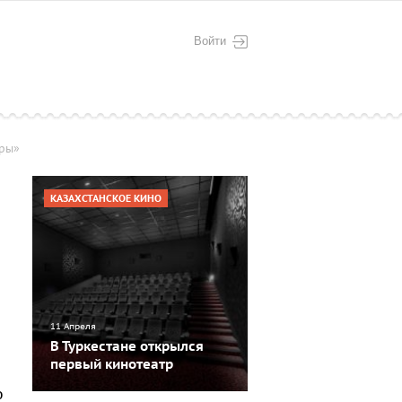
Войти
оры»
КАЗАХСТАНСКОЕ КИНО
11 Апреля
В Туркестане открылся
первый кинотеатр
ю