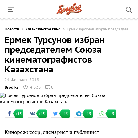
Новости
Казахстанское кино
Ермек Турсунов избран председателем Союза кинематографистов Казахстана
Ермек Турсунов избран
председателем Союза
кинематографистов
Казахстана
24 Февраля, 2018
Brod.kz
4 535
0
+15
+15
+15
+15
+15
Кинорежиссер, сценарист и публицист