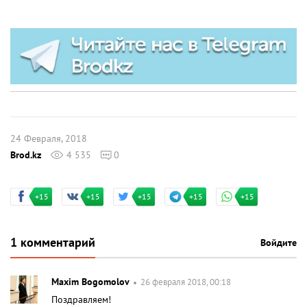
24 Февраля, 2018
Brod.kz
4 535
0
+15
+15
+15
+15
+15
1 комментарий
Войдите
Maxim Bogomolov
26 февраля 2018, 00:18
Поздравляем!