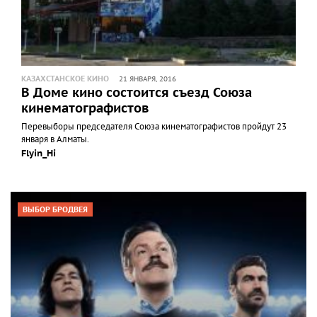
КАЗАХСТАНСКОЕ КИНО
21 ЯНВАРЯ, 2016
В Доме кино состоится съезд Союза
кинематографистов
Перевыборы председателя Союза кинематографистов пройдут 23
января в Алматы.
Flyin_Hi
ВЫБОР БРОДВЕЯ