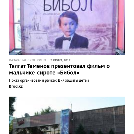
КАЗАХСТАНСКОЕ КИНО
2 ИЮНЯ, 2017
Талгат Теменов презентовал фильм о
мальчике-сироте «Бибол»
Показ организован в рамках Дня защиты детей
Brod.kz