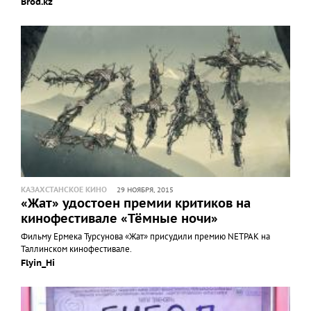
Brod.kz
КАЗАХСТАНСКОЕ КИНО
29 НОЯБРЯ, 2015
«Жат» удостоен премии критиков на
кинофестивале «Тёмные ночи»
Фильму Ермека Турсунова «Жат» присудили премию NETPAK на
Таллинском кинофестивале.
Flyin_Hi