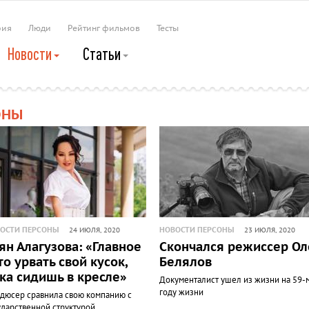
рия
Люди
Рейтинг фильмов
Тесты
Новости
Статьи
ОНЫ
ОСТИ ПЕРСОНЫ
НОВОСТИ ПЕРСОНЫ
24 ИЮЛЯ, 2020
23 ИЮЛЯ, 2020
ян Алагузова: «Главное
Скончался режиссер Ол
это урвать свой кусок,
Белялов
ка сидишь в кресле»
Документалист ушел из жизни на 59-
году жизни
дюсер сравнила свою компанию с
ударственной структурой