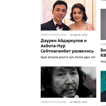
НОВОСТИ ПЕРСОНЫ
20 ИЮЛЯ, 2020
Даурен Айдаркулов и
НОВ
Акбота-Нур
Би
Сейтмагамбет развелись
К
Брак актеров длился чуть более двух лет
Акт
НОВОСТИ ПЕРСОНЫ
10 ИЮЛЯ, 2020