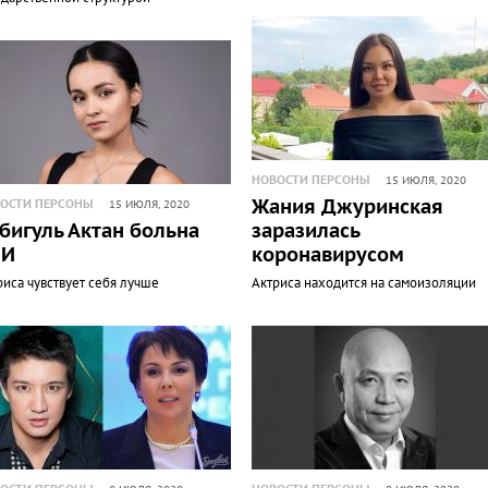
НОВОСТИ ПЕРСОНЫ
15 ИЮЛЯ, 2020
Жания Джуринская
ОСТИ ПЕРСОНЫ
15 ИЮЛЯ, 2020
бигуль Актан больна
заразилась
ВИ
коронавирусом
риса чувствует себя лучше
Актриса находится на самоизоляции