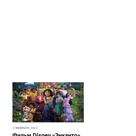
1 ФЕВРАЛЯ, 2022
Фильм Disney «Энканто»