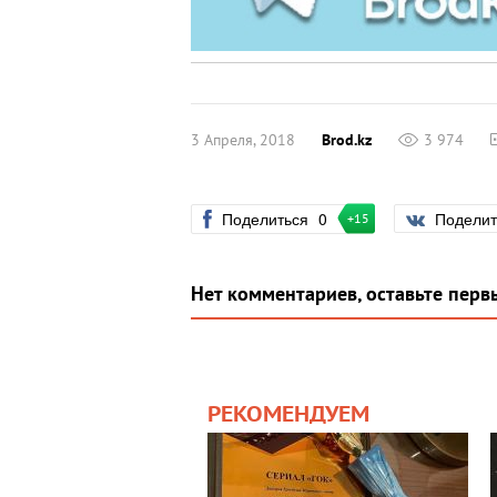
3 Апреля, 2018
Brod.kz
3 974
Поделиться
0
Подели
+15
Нет комментариев, оставьте перв
РЕКОМЕНДУЕМ