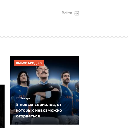
Войти
ВЫБОР БРОДВЕЯ
29 Января
5 новых сериалов, от
которых невозможно
оторваться