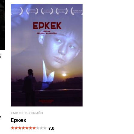
б
,
СМОТРЕТЬ ОНЛАЙН
Еркек
7.0