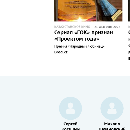
КАЗАХСТАНСКОЕ КИНО
21 ФЕВРАЛЯ, 2022
Сериал «ГОК» признан
«Проектом года»
Премия «Народный любимец»
Brod.kz
Валентин
Сергей
Михаил
Караваев
Косицын
Цехановский