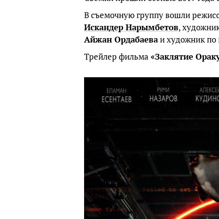
В съемочную группу вошли режис
Искандер Нарымбетов
, художни
Айжан Ордабаева
и художник по
Трейлер фильма
«Заклятие Орак