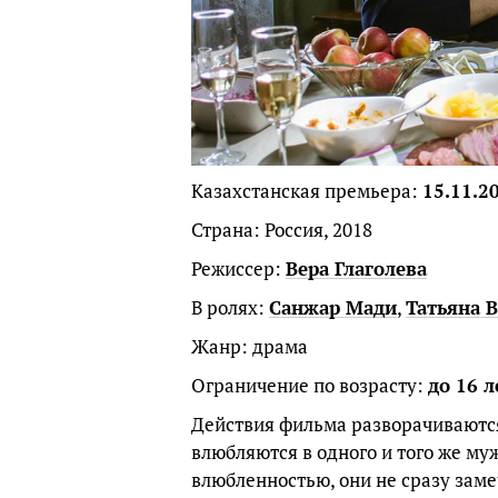
Казахстанская премьера:
15.11.2
Страна: Россия, 2018
Режиссер:
Вера Глаголева
В ролях:
Санжар Мади
,
Татьяна 
Жанр: драма
Ограничение по возрасту:
до 16 л
Действия фильма разворачиваются 
влюбляются в одного и того же му
влюбленностью, они не сразу заме