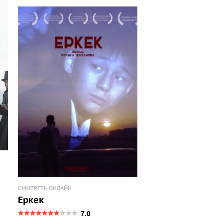
СМОТРЕТЬ ОНЛАЙН
Еркек
7.0