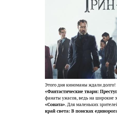
Этого дня киноманы ждали долго!
«Фантастические твари: Престу
фанаты ужасов, ведь на широкие
«Соната»
. Для маленьких зрител
край света: В поисках единорог