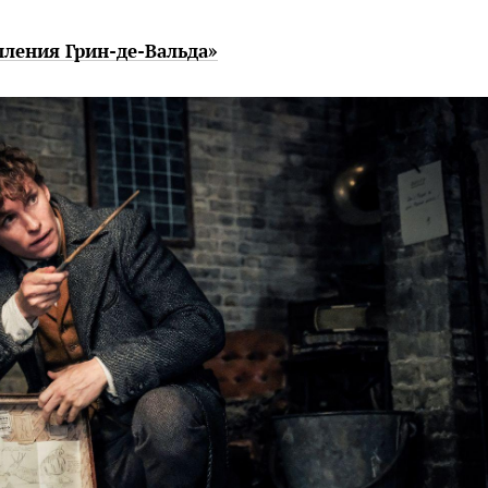
пления Грин-де-Вальда»