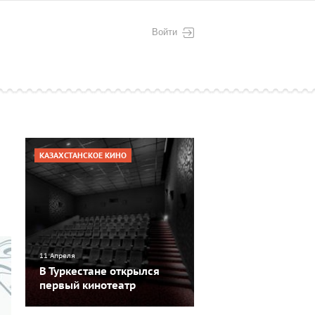
Войти
КАЗАХСТАНСКОЕ КИНО
11 Апреля
В Туркестане открылся
первый кинотеатр