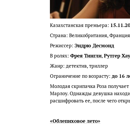
Казахстанская премьера:
15.11.2
Страна: Великобритания, Франция,
Режиссер:
Эндрю Десмонд
В ролях:
Фрея Тингли
,
Рутгер Ха
Жанр: детектив, триллер
Ограничение по возрасту:
до 16 л
Молодая скрипачка Роза получает 
Марлоу. Однажды девушка находи
расшифровать ее, после чего отк
«Облепиховое лето»