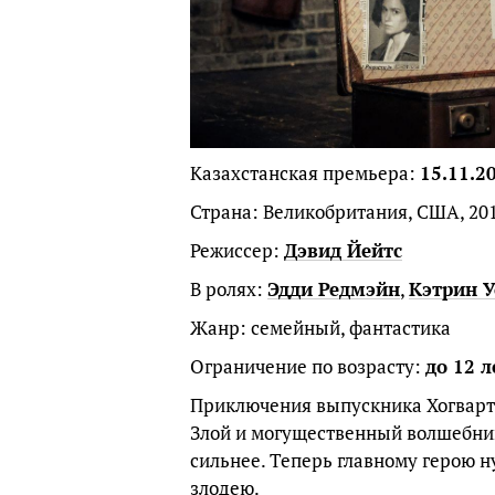
Казахстанская премьера:
15.11.2
Страна: Великобритания, США, 20
Режиссер:
Дэвид Йейтс
В ролях:
Эдди Редмэйн
,
Кэтрин У
Жанр: семейный, фантастика
Ограничение по возрасту:
до 12 л
Приключения выпускника Хогвартс
Злой и могущественный волшебник
сильнее. Теперь главному герою 
злодею.