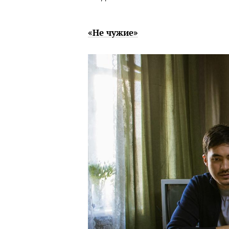
«Не чужие»