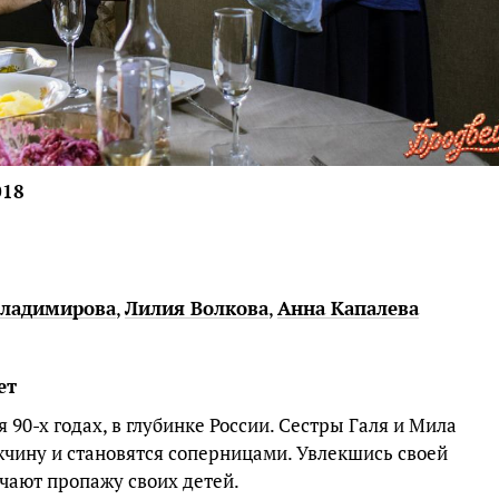
018
Владимирова
,
Лилия Волкова
,
Анна Капалева
ет
90-х годах, в глубинке России. Сестры Галя и Мила
жчину и становятся соперницами. Увлекшись своей
чают пропажу своих детей.