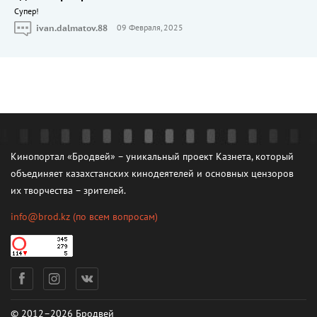
Cупер!
ivan.dalmatov.88
09 Февраля, 2025
Кинопортал «Бродвей» – уникальный проект Казнета, который
объединяет казахстанских кинодеятелей и основных цензоров
их творчества – зрителей.
info@brod.kz
(по всем вопросам)
© 2012–2026 Бродвей