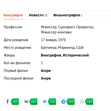
Биография
Новости
Фильмография
13
1
Профессия
Режиссер, Сценарист, Продюсер,
Режиссер монтажа
Дата рождения
17 января, 1970
Место рождения
Балтимор, Мэриленд, США
Жанры
Биография
,
Исторический
Кол-во фильмов
1
Первый фильм
Амре
Последний фильм
Амре
+15
+15
+15
+15
+15