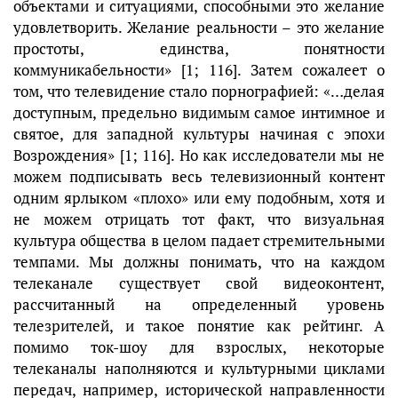
объектами и ситуациями, способными это желание
удовлетворить. Желание реальности – это желание
простоты, единства, понятности
коммуникабельности» [1; 116]. Затем сожалеет о
том, что телевидение стало порнографией: «…делая
доступным, предельно видимым самое интимное и
святое, для западной культуры начиная с эпохи
Возрождения» [1; 116]. Но как исследователи мы не
можем подписывать весь телевизионный контент
одним ярлыком «плохо» или ему подобным, хотя и
не можем отрицать тот факт, что визуальная
культура общества в целом падает стремительными
темпами. Мы должны понимать, что на каждом
телеканале существует свой видеоконтент,
рассчитанный на определенный уровень
телезрителей, и такое понятие как рейтинг. А
помимо ток-шоу для взрослых, некоторые
телеканалы наполняются и культурными циклами
передач, например, исторической направленности