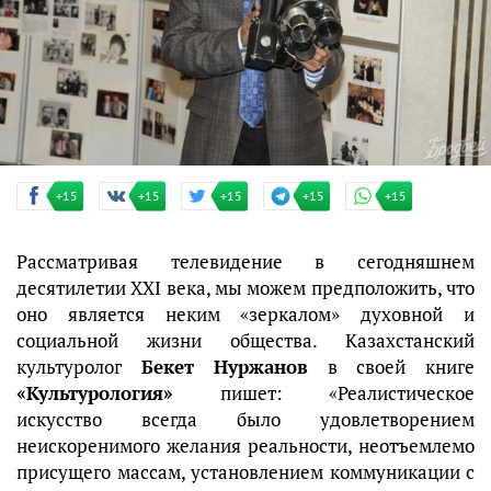
+15
+15
+15
+15
+15
Рассматривая телевидение в сегодняшнем
десятилетии XXI века, мы можем предположить, что
оно является неким «зеркалом» духовной и
социальной жизни общества. Казахстанский
культуролог
Бекет Нуржанов
в своей книге
«Культурология»
пишет: «Реалистическое
искусство всегда было удовлетворением
неискоренимого желания реальности, неотъемлемо
присущего массам, установлением коммуникации с