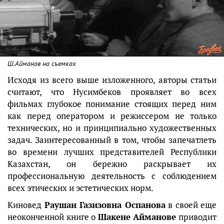
Ш.Айманов на съемках
Исходя из всего выше изложенного, авторы статьи
считают, что Нусимбеков проявляет во всех
фильмах глубокое понимание стоящих перед ним
как перед оператором и режиссером не только
технических, но и принципиально художественных
задач. Заинтересованный в том, чтобы запечатлеть
во времени лучших представителей Республики
Казахстан, он бережно раскрывает их
профессиональную деятельность с соблюдением
всех этических и эстетических норм.
Киновед
Раушан Газизовна Оспанова
в своей еще
неоконченной книге о
Шакене Айманове
приводит