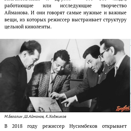
работающие или исследующие творчество
Айманова. И они говорят самые нужные и важные
вещи, из которых режиссер выстраивает структуру
цельной киноленты.
М.Бегалин ,Ш.Айманов, К.Ходжиков
В 2018 году режиссер Нусимбеков открывает