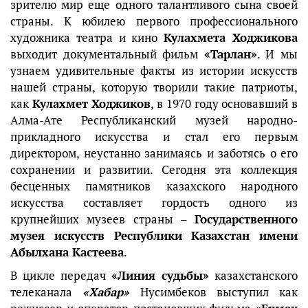
зрителю мир еще одного талантливого сына своей
страны. К юбилею первого профессионального
художника театра и кино
Кулахмета Ходжикова
выходит документальный фильм
«Тарлан»
. И мы
узнаем удивительные факты из истории искусств
нашей страны, которую творили такие патриоты,
как
Кулахмет Ходжиков
, в 1970 году основавший в
Алма-Ате Республиканский музей народно-
прикладного искусства и стал его первым
директором, неустанно занимаясь и заботясь о его
сохранении и развитии. Сегодня эта коллекция
бесценных памятников казахского народного
искусства составляет гордость одного из
крупнейших музеев страны –
Государственного
музея искусств Республики Казахстан имени
Абылхана Кастеева
.
В цикле передач
«Линия судьбы»
казахстанского
телеканала
«Хабар»
Нусимбеков выступил как