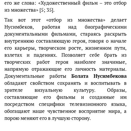
его же слова: «Художественный фильм – это отбор
из множества» [5; 35].
Так вот этот «отбор из множества» делает
Нусимбеков, работая над биографическими
документальными фильмами, стараясь раскрыть
внутреннюю составляющую героя, говоря о начале
его карьеры, творческом росте, жизненном пути,
взлетах и падениях. Позволяет себе брать из
творческих работ героя наиболее значимые,
напрямую отражающие его личность материалы.
Документальные работы
Болата Нусимбекова
обладают свойством сохранять и воспитывать в
зрителе визуальную культуру. Образы,
составляющие его фильмы и созданные им
посредством специфики телевизионного языка,
обогащают наше чувственное восприятие мира, а
порою меняют его в лучшую сторону.