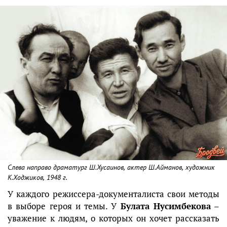
Слева направо драматург Ш.Хусаинов, актер Ш.Айманов, художник
К.Ходжиков, 1948 г.
У каждого режиссера-документалиста свои методы
в выборе героя и темы. У
Булата Нусимбекова
–
уважение к людям, о которых он хочет рассказать