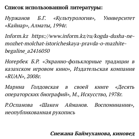
Список использованной литературы:
Нуржанов Б.Г. «Культурология», Университет
«Кайнар», Алматы, 1994г.
Inform.kz https://www.inform.kz/ru/kogda-dusha-ne-
mozhet-molchat-istoricheskaya-pravda-o-mazhite-
begaline_a2416050
Ногербек Б.Р. «Экранно-фольклорные традиции в
казахском игровом кино», Издательская компания
«RUAN», 2008г.
Марина Голдовская в своей книге «Десять
операторских биографий», М., Искусство, 1978г.
Р.Оспанова «Шакен Айманов. Воспоминания»,
неопубликованная рукопись
Снежана Баймуханова, киновед