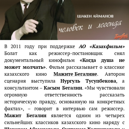
В 2011 году при поддержке
АО «Казахфильм»
Болат как режиссер-постановщик снял
документальный кинофильм
«Когда душа не
может молчать»
. Фильм рассказывает о классике
казахского кино
Мажите Бегалине
. Автором
сценария выступила
Нургуль Тусупбекова
, а
консультантом –
Касым Бегалин
. «Мы чувствовали
огромную ответственность рассказать
историческую правду, основанную на конкретных
фактах», – говорит в интервью сам режиссер.
Мажит Бегалин
является одним из четырех
сильнейших классиков казахского кино наряду с