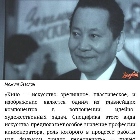
Мажит Бегалин
«Кино — искусство зрелищное, пластическое, и
изображение является одним из главнейших
компонентов в воплощении идейно-
художественных задач. Специфика этого вида
искусст­ва предполагает особое значение профессии
кинооператора, роль которого в процессе работы
над фильмом трудно переоце­нить», - пишет