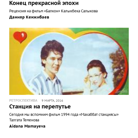
Конец прекрасной эпохи
Рецензия на фильм «Балкон» Калыкбека Салыкова
Данияр Кенжибаев
РЕТРОСПЕКТИВА
9 МАРТА, 2016
Станция на перепутье
Сегодня мы вспомним фильм 1994 года «Махаббат станциясы»
Талгата Теменова
Aidana Mamayeva