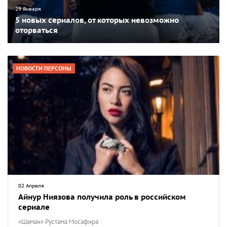
29 Января
5 новых сериалов, от которых невозможно
оторваться
НОВОСТИ ПЕРСОНЫ
02 Апреля
Айнур Ниязова получила роль в российском
сериале
«Шаман» Рустама Мосафира