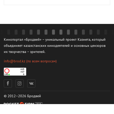
Кинопортал «Бродвей» – уникальный проект Казнета, который
объединяет казахстанских кинодеятелей и основных цензоров
их творчества – зрителей.
info@brod.kz
(по всем вопросам)
© 2012–2026 Бродвей