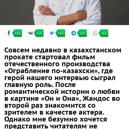
+15
+15
+15
+15
+15
Совсем недавно в казахстанском
прокате стартовал фильм
отечественного производства
«Ограбление по-казахски», где
герой нашего интервью сыграл
главную роль. После
романтической истории о любви
в картине «Он и Она», Жандос во
второй раз знакомится со
зрителем в качестве актера.
Однако мне безумно хочется
представить читателям не