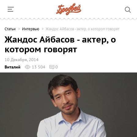
Cтатьи
Интервью
Жандос Айбасов - актер, о котором говорят
Жандос Айбасов - актер, о
котором говорят
10 Декабря, 2014
Виталий
13 504
0