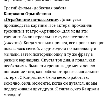
Третий фильм - дебютная работа
Каиржана Орынбекова
«Ограбление по-казахски»
. До запуска
производства картины, все актеры проходили
тренинги в театре «Артишок». Для меня эти
тренинги были нереальным сумасшествием.
(
смеется
). Когда я только пришел, все происходящие
показалось сектой: люди ходили по павильону и
мычали, затем повторяли одну и ту же фразу в
разных вариациях. Спустя три дня, я понял, как
необходимы были эти тренинги, до меня дошло
понимание того, как работают профессиональные
актеры. С Каиржаном было весело работать.
Конечно, были моменты, когда он путался, но мы
поддерживали друг друга. Я считаю, что Каиржан
молодец!