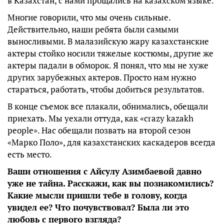
в Казахстан, с нами прощались на казахском языке.
Многие говорили, что мы очень сильные.
Действительно, наши ребята были самыми
выносливыми. В малазийскую жару казахстанские
актеры стойко носили тяжелые костюмы, другие же
актеры падали в обморок. Я понял, что мы не хуже
других зарубежных актеров. Просто нам нужно
стараться, работать, чтобы добиться результатов.
В конце съемок все плакали, обнимались, обещали
приехать. Мы уехали оттуда, как «crazy kazakh
people». Нас обещали позвать на второй сезон
«Марко Поло», для казахстанских каскадеров всегда
есть место.
Ваши отношения с Айсулу Азимбаевой давно
уже не тайна. Расскажи, как вы познакомились?
Какие мысли пришли тебе в голову, когда
увидел ее? Что почувствовал? Была ли это
любовь с первого взгляда?