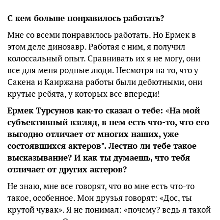
С кем больше понравилось работать?
Мне со всеми понравилось работать. Но Ермек в
этом деле динозавр. Работая с ним, я получил
колоссальный опыт. Сравнивать их я не могу, они
все для меня родные люди. Несмотря на то, что у
Сакена и Каиржана работы были дебютными, они
крутые ребята, у которых все впереди!
Ермек Турсунов как-то сказал о тебе:
«
На мой
субъективный взгляд, в нем есть что-то, что его
выгодно отличает от многих наших, уже
состоявшихся актеров". Лестно ли тебе такое
высказывание? И как ты думаешь, что тебя
отличает от других актеров?
Не знаю, мне все говорят, что во мне есть что-то
такое, особенное. Мои друзья говорят: «Дос, ты
крутой чувак». Я не понимал: «почему? ведь я такой