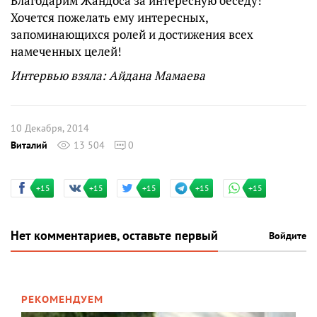
Благодарим Жандоса за интересную беседу!
Хочется пожелать ему интересных,
запоминающихся ролей и достижения всех
намеченных целей!
Интервью взяла: Айдана Мамаева
10 Декабря, 2014
Виталий
13 504
0
+15
+15
+15
+15
+15
Нет комментариев, оставьте первый
Войдите
РЕКОМЕНДУЕМ