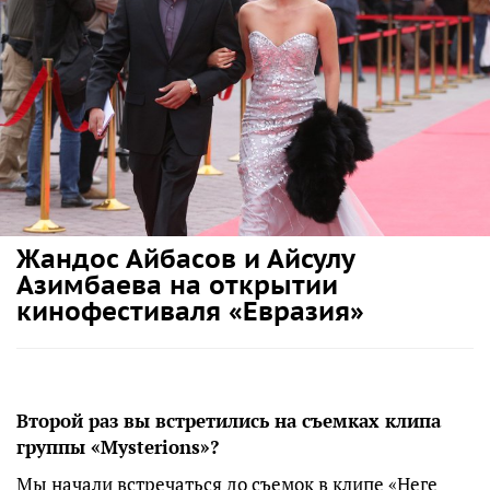
Жандос Айбасов и Айсулу
Азимбаева на открытии
кинофестиваля «Евразия»
Второй раз вы встретились на съемках клипа
группы «Mysterions»?
Мы начали встречаться до съемок в клипе «Неге