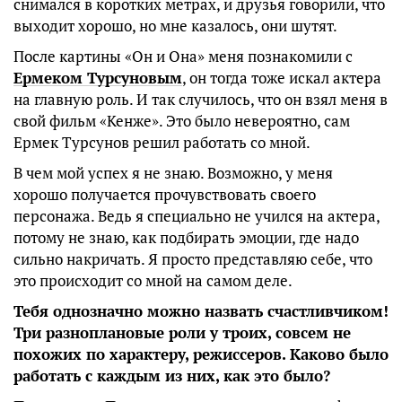
снимался в коротких метрах, и друзья говорили, что
выходит хорошо, но мне казалось, они шутят.
После картины «Он и Она» меня познакомили с
Ермеком Турсуновым
, он тогда тоже искал актера
на главную роль. И так случилось, что он взял меня в
свой фильм «Кенже». Это было невероятно, сам
Ермек Турсунов решил работать со мной.
В чем мой успех я не знаю. Возможно, у меня
хорошо получается прочувствовать своего
персонажа. Ведь я специально не учился на актера,
потому не знаю, как подбирать эмоции, где надо
сильно накричать. Я просто представляю себе, что
это происходит со мной на самом деле.
Тебя однозначно можно назвать счастливчиком!
Три разноплановые роли у троих, совсем не
похожих по характеру, режиссеров. Каково было
работать с каждым из них, как это было?