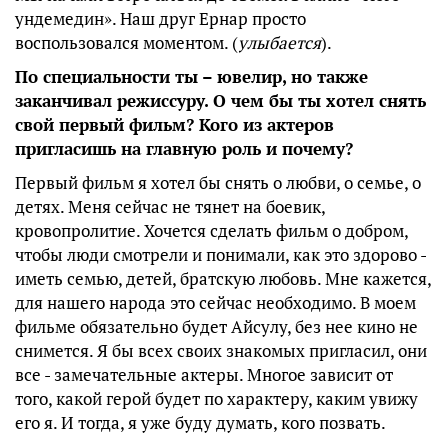
ундемедин». Наш друг Ернар просто
воспользовался моментом. (
улыбается
).
По специальности ты – ювелир, но также
заканчивал режиссуру. О чем бы ты хотел снять
свой первый фильм? Кого из актеров
пригласишь на главную роль и почему?
Первый фильм я хотел бы снять о любви, о семье, о
детях. Меня сейчас не тянет на боевик,
кровопролитие. Хочется сделать фильм о добром,
чтобы люди смотрели и понимали, как это здорово -
иметь семью, детей, братскую любовь. Мне кажется,
для нашего народа это сейчас необходимо. В моем
фильме обязательно будет Айсулу, без нее кино не
снимется. Я бы всех своих знакомых пригласил, они
все - замечательные актеры. Многое зависит от
того, какой герой будет по характеру, каким увижу
его я. И тогда, я уже буду думать, кого позвать.