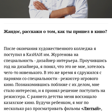
Жандос, расскажи о том, как ты пришел в кино?
После окончания художественного колледжа я
поступил в КазНАИ им. Жургенова на
специальность - дизайнер интерьера. Проучившись
год на дизайнера, я понял, что это не мое, хотелось
чего-то новенького. В это же время я сдружился с
парнями со специальности - режиссер игрового
кино. Познакомившись поближе с их делом, мне
стало интересно, и я принял решение поступить на
режиссера. С раннего детства меня восхищало
казахское кино. Будучи ребенком, я мог по
несколько раз просматривать фильмы
«Лютый»
,