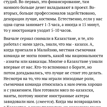
студий. Во-первых, это финансирование, там
намного больше денег вкладывают в проект. Во-
вторых, больше профессионалов задействовано,
декорации лучше, костюмы. Естественно, если у нас
одна сцена занимает 1-3 часа, а иногда и 15 минут,
то у иностранцев уходит 5-10 часов.
Вначале сериал снимали в Казахстане, и те, кто
работал с нами здесь, знали, что мы - казахи. А,
когда приехали в Малайзию, местная съемочная
команда не могла понять, какой мы национальности
- азиаты или кавказцы. Многие о Казахстане узнали
впервые от нас. Кто-то вспоминал о Борате, но
потом догадывались, что лучше не стоит это делать.
Несмотря на то, что мы играли эпизодные роли,
съемочная команда относилась к нам очень хорошо
и с уважением. Нам готовили мясо по-казахски,
манты, поэтому многие иностранные актеры
завидовали нам. (
смеется
). Когда мы возвращались