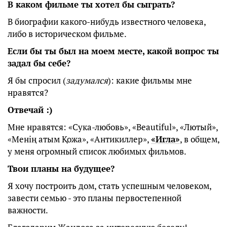
В каком фильме ты хотел бы сыграть?
В биографии какого-нибудь известного человека,
либо в историческом фильме.
Если бы ты был на моем месте, какой вопрос ты
задал бы себе?
Я бы спросил (
задумался
): какие фильмы мне
нравятся?
Отвечай :)
Мне нравятся: «Сука-любовь», «Beautiful», «Лютый»,
«Менің атым Қожа», «Антикиллер»,
«Игла»
, в общем,
у меня огромный список любимых фильмов.
Твои планы на будущее?
Я хочу построить дом, стать успешным человеком,
завести семью - это планы первостепенной
важности.