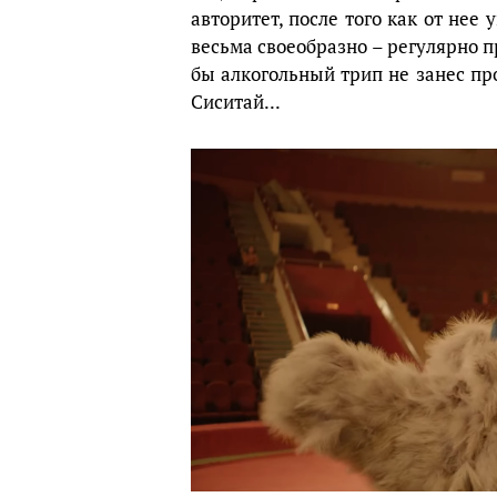
авторитет, после того как от нее
весьма своеобразно – регулярно п
бы алкогольный трип не занес пр
Сиситай...