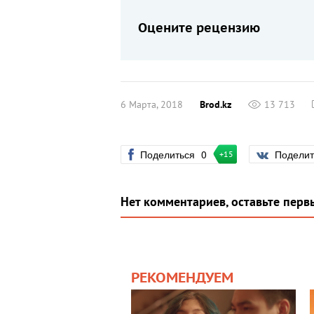
Оцените рецензию
6 Марта, 2018
Brod.kz
13 713
Поделиться
0
Подели
+15
Нет комментариев, оставьте перв
РЕКОМЕНДУЕМ