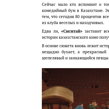
Сейчас мало кто вспомнит о то
комедийный бум в Казахстане. Э
тем, что сегодня 80 процентов в
из клуба веселых и находчивых.
Едва ли,
«Сиситай»
заставит вс
истории казахстанского кино пол
В основе сюжета вновь лежит исто
нещадно бухает, а прекрасный 
шепелявый и заикающийся певцы