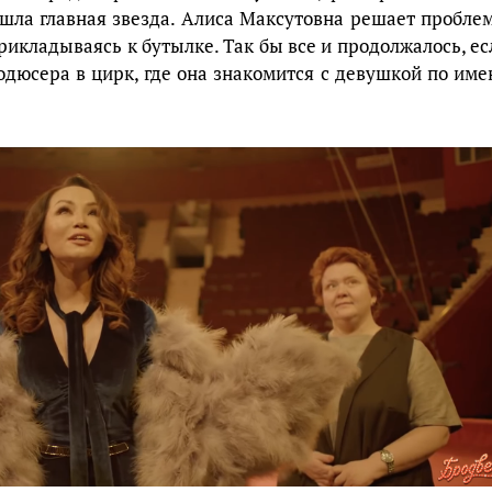
 ушла главная звезда. Алиса Максутовна решает пробле
рикладываясь к бутылке. Так бы все и продолжалось, ес
одюсера в цирк, где она знакомится с девушкой по име