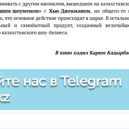
внивать с другим мюзиклом, вышедшим на казахстанск
йшим шоуменом»
с
Хью Джекманом
, но общего-то 
о, что основное действие происходит в цирке. В остальн
льный и самобытный продукт, созданный величайш
 казахстанского шоу-бизнеса.
В кино ходил Карим Кадырба