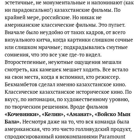
эстетичные, не монументальные и напоминают (как
ни парадоксально!) казахстанские фильмы. По
крайней мере, российские. Но никак не
американские классические фильмы. Это пугает.
Вначале было неудобно от таких кадров, от всего
визуального китча, когда картинки слишком сочные
или слишком мрачные; подкрадывались смутные
сомнения, что это все уже где-то видел.
Второстепенные, неуютные ощущения мешали
смотреть, как камешек мешает ходить. Все встало
на свои места, когда я вспомнил, кто режиссер.
Бекмамбетов сделал именно казахстанское кино.
Классическое казахстанское историческое кино. По
вкусу, по интонации, по художественному уровню,
по творческим решениям. Вроде фильмов
«Кочевники», «Келин», «Аманат», «Войско Мын
Бала».
Несмотря даже на то, что вся команда была
американская, что это чисто голливудский продукт,
спродюсированный кинокомпаниями Paramount