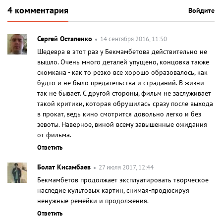
4 комментария
Войдите
Сергей Остапенко
14 сентября 2016, 11:50
Шедевра в этот раз у Бекмамбетова действительно не
вышло. Очень много деталей упущено, концовка также
скомкана - как то резко все хорошо образовалось, как
будто и не было предательства и страданий. В жизни
так не бывает. С другой стороны, фильм не заслуживает
такой критики, которая обрушилась сразу после выхода
в прокат, ведь кино смотрится довольно легко и без
зевоты. Наверное, виной всему завышенные ожидания
от фильма.
Ответить
Болат Кисамбаев
27 июля 2017, 12:44
Бекмамбетов продолжает эксплуатировать творческое
наследие культовых картин, снимая-продюсируя
ненужные ремейки и продолжения.
Ответить