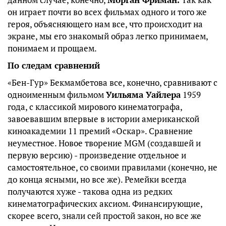
он играет почти во всех фильмах одного и того же
героя, объясняющего нам все, что происходит на
экране, мы его знакомый образ легко принимаем,
понимаем и прощаем.
По следам сравнений
«Бен-Гур» Бекмамбетова все, конечно, сравнивают с
одноименным фильмом
Уильяма Уайлера
1959
года, с классикой мирового кинематографа,
завоевавшим впервые в истории американской
киноакадемии 11 премий «Оскар». Сравнение
неуместное. Новое творение MGM (создавшей и
первую версию) - произведение отдельное и
самостоятельное, со своими правилами (конечно, не
до конца ясными, но все же). Ремейки всегда
получаются хуже - такова одна из редких
кинематографических аксиом. Финансирующие,
скорее всего, знали сей простой закон, но все же