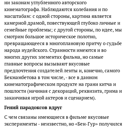
ни законам углубленного авторского
кинематографа. Наблюдаются колебания и по
масштабам: с одной стороны, картина является
камерной драмой, повествующей глубоко личные и
семейные проблемы; с другой стороны, по идее, мы
смотрим большое историческое полотно,
превращающееся в многоплановую притчу о судьбе
народа иудейского. Странности имеются и во
многих других элементах фильма, но самые
главные вопросы вызывают вкусовые
предпочтения создателей ленты и, конечно, самого
Бекмамбетова в том числе, - все в данном
кинематографическом продукте на грани китча и
пошлости (начиная с декораций, реквизита, грима и
заканчивая игрой актеров и сценарием).
Гений парадоксов вдруг
С чем связаны имеющиеся в фильме вкусовые
эксперименты - неизвестно, но «Бен-Гур» получился