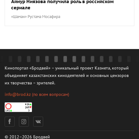
Айнур Ниязова получила роль в российском
сериале
«Шаман» Рустама Мосафира
Кинопортал «Бродвей» – уникальный проект Казнета, который
объединяет казахстанских кинодеятелей и основных цензоров
их творчества – зрителей.
info@brod.kz
(по всем вопросам)
© 2012–2026 Бродвей