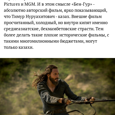
Pictures и MGM. И в этом смысле «Бен-Гур» -
абсолютно авторский фильм, ярко показывающий,
что Тимур Нуруахитович - казах. Внешне фильм
просчитанный, холодный, но внутри кипят именно
среднеазиатские, бекмамбетовские страсти. Тем
более делать такие плохие исторические фильмы, с
такими многомилионными бюджетами, могут
только казахи.