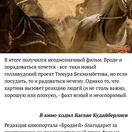
В итоге получился неоднозначный фильм. Вроде и
порадоваться хочется - все-таки новый
голливудский проект Тимура Бекмамбетова, но если
посудить, то и радоваться нечему. Однако то, что
картина вызовет реакцию людей (и не столь важно,
хорошую или плохую), - факт ясный и неоспоримый.
В кино ходил Баглан Кудайберлиев
Редакция кинопортала «Бродвей» благодарит за