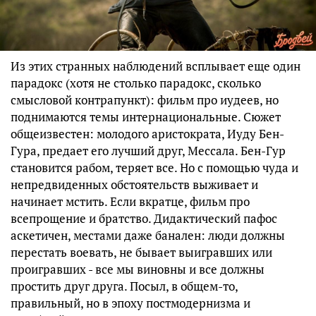
Из этих странных наблюдений всплывает еще один
парадокс (хотя не столько парадокс, сколько
смысловой контрапункт): фильм про иудеев, но
поднимаются темы интернациональные. Сюжет
общеизвестен: молодого аристократа, Иуду Бен-
Гура, предает его лучший друг, Мессала. Бен-Гур
становится рабом, теряет все. Но с помощью чуда и
непредвиденных обстоятельств выживает и
начинает мстить. Если вкратце, фильм про
всепрощение и братство. Дидактический пафос
аскетичен, местами даже банален: люди должны
перестать воевать, не бывает выигравших или
проигравших - все мы виновны и все должны
простить друг друга. Посыл, в общем-то,
правильный, но в эпоху постмодернизма и