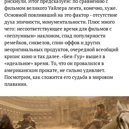
рискнули. Итог предсказуем: по сравнению с
фильмом великого Уайлера лента, конечно, хуже.
Основной повлиявший на это фактор - отсутствие
духа эпичности, монументальности. Плюс много
чего: несоответствующее время для фильмов с
«пеплумным» наклоном, спад популярности
ремейков, сиквелов, спин-оффов и других
неоригинальных продуктов, очередной всеобщий
кризис кино и так далее. «Бен-Гур» вышел в
«идеальное» время. То, что он провалился в
американском прокате, не сильно удивляет.
Посмотрим, как сложится его судьба в мировом
плавании.