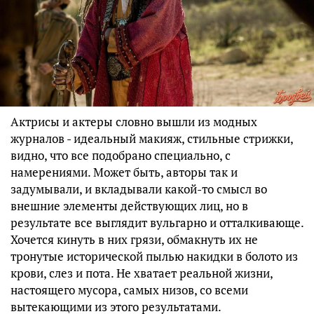
Актрисы и актеры словно вышли из модных
журналов - идеальный макияж, стильные стрижки,
видно, что все подобрано специально, с
намерениями. Может быть, авторы так и
задумывали, и вкладывали какой-то смысл во
внешние элементы действующих лиц, но в
результате все выглядит вульгарно и отталкивающе.
Хочется кинуть в них грязи, обмакнуть их не
тронутые исторической пылью накидки в болото из
крови, слез и пота. Не хватает реальной жизни,
настоящего мусора, самых низов, со всеми
вытекающими из этого результатами.