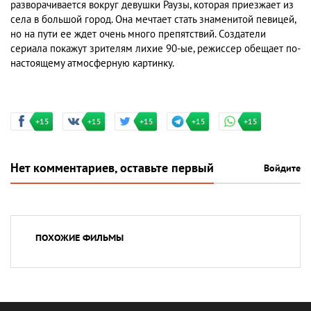
разворачивается вокруг девушки Раузы, которая приезжает из
села в большой город. Она мечтает стать знаменитой певицей,
но на пути ее ждет очень много препятствий. Создатели
сериала покажут зрителям лихие 90-ые, режиссер обещает по-
настоящему атмосферную картинку.
+15
+15
+15
+15
+15
Нет комментариев, оставьте первый
Войдите
ПОХОЖИЕ ФИЛЬМЫ