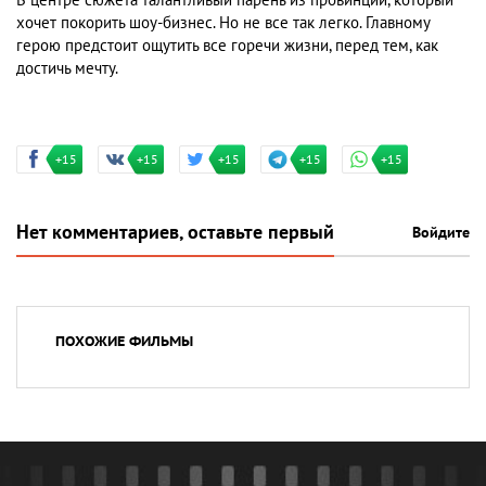
В центре сюжета талантливый парень из провинции, который
хочет покорить шоу-бизнес. Но не все так легко. Главному
герою предстоит ощутить все горечи жизни, перед тем, как
достичь мечту.
+15
+15
+15
+15
+15
Нет комментариев, оставьте первый
Войдите
ПОХОЖИЕ ФИЛЬМЫ