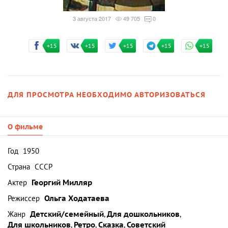
3 августа 2017
49 705
0
+15
+15
+15
+15
+15
ДЛЯ ПРОСМОТРА НЕОБХОДИМО АВТОРИЗОВАТЬСЯ
О фильме
Год
1950
Страна
СССР
Актер
Георгий Милляр
Режиссер
Ольга Ходатаева
Жанр
Детский/семейный
,
Для дошкольников
,
Для школьников
,
Ретро
,
Сказка
,
Советский