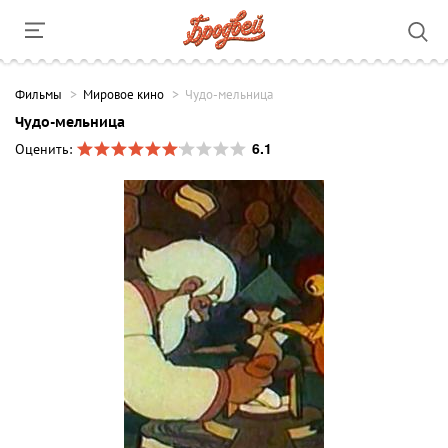
Фильмы
Мировое кино
Чудо-мельница
Чудо-мельница
6.1
Оценить: