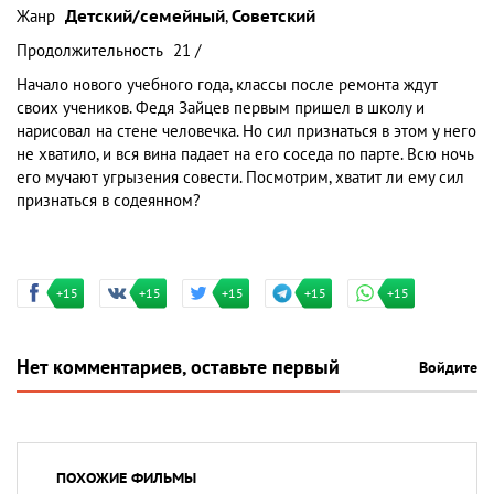
Жанр
Детский/семейный
,
Советский
Продолжительность
21 /
Начало нового учебного года, классы после ремонта ждут
своих учеников. Федя Зайцев первым пришел в школу и
нарисовал на стене человечка. Но сил признаться в этом у него
не хватило, и вся вина падает на его соседа по парте. Всю ночь
его мучают угрызения совести. Посмотрим, хватит ли ему сил
признаться в содеянном?
+15
+15
+15
+15
+15
Нет комментариев, оставьте первый
Войдите
ПОХОЖИЕ ФИЛЬМЫ