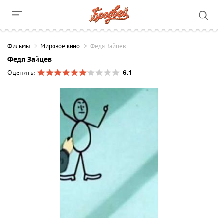
Фильмы
Мировое кино
Федя Зайцев
Федя Зайцев
6.1
Оценить: