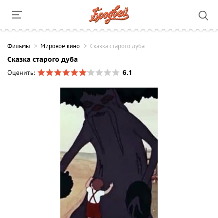
Фильмы
Мировое кино
Сказка старого дуба
Сказка старого дуба
6.1
Оценить: