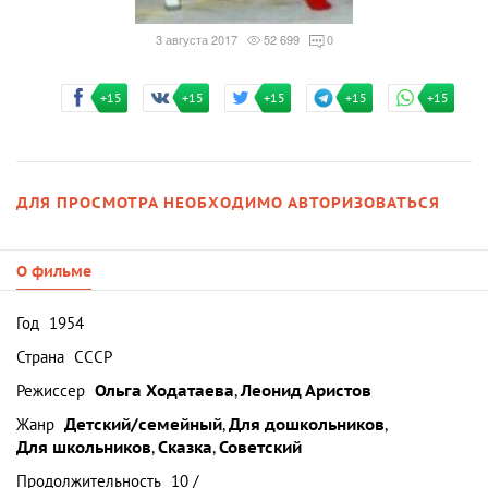
3 августа 2017
52 699
0
+15
+15
+15
+15
+15
ДЛЯ ПРОСМОТРА НЕОБХОДИМО АВТОРИЗОВАТЬСЯ
О фильме
Год
1954
Страна
СССР
Режиссер
Ольга Ходатаева
,
Леонид Аристов
Жанр
Детский/семейный
,
Для дошкольников
,
Для школьников
,
Сказка
,
Советский
Продолжительность
10 /