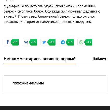
Мультфильм по мотивам украинской сказки 'Соломенный
бычок – смоляной бочок'. Однажды жил-поживал дедушка с
внучкой. И был у них Соломенный бычок. Только он смог
избавить их огород от налетчиков – лесных зверушек.
+15
+15
+15
+15
+15
Нет комментариев, оставьте первый
Войдите
ПОХОЖИЕ ФИЛЬМЫ