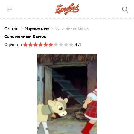
Фильмы
Мировое кино
Соломенный бычок
Соломенный бычок
6.1
Оценить: