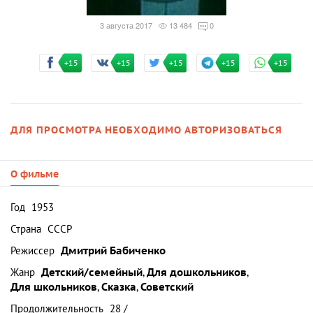
3 августа 2017
13 484
0
+15
+15
+15
+15
+15
ДЛЯ ПРОСМОТРА НЕОБХОДИМО АВТОРИЗОВАТЬСЯ
О фильме
Год
1953
Страна
СССР
Режиссер
Дмитрий Бабиченко
Жанр
Детский/семейный
,
Для дошкольников
,
Для школьников
,
Сказка
,
Советский
Продолжительность
28 /