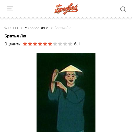
Фильмы
Мировое кино
Братья Лю
Братья Лю
6.1
Оценить: