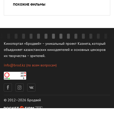
ПОХОЖИЕ ФИЛЬМЫ
Кинопортал «Бродвей» – уникальный проект Казнета, который
объединяет казахстанских кинодеятелей и основных цензоров
их творчества – зрителей.
info@brod.kz
(по всем вопросам)
© 2012–2026 Бродвей