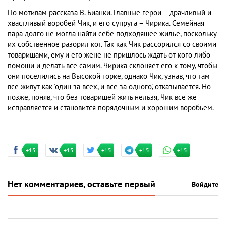
По мотивам рассказа В. Бианки. Главные герои – драчливый и
хвастливый воробей Чик, и его супруга – Чирика. Семейная
пара долго не могла найти себе подходящее жилье, поскольку
их собственное разорил кот. Так как Чик рассорился со своими
товарищами, ему и его жене не пришлось ждать от кого-либо
помощи и делать все самим. Чирика склоняет его к тому, чтобы
они поселились на Высокой горке, однако Чик, узнав, что там
все живут как 'один за всех, и все за одного', отказывается. Но
позже, поняв, что без товарищей жить нельзя, Чик все же
исправляется и становится порядочным и хорошим воробьем.
+15
+15
+15
+15
+15
Нет комментариев, оставьте первый
Войдите