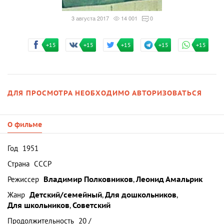
3 августа 2017
14 001
0
+15
+15
+15
+15
+15
ДЛЯ ПРОСМОТРА НЕОБХОДИМО АВТОРИЗОВАТЬСЯ
О фильме
Год
1951
Страна
СССР
Режиссер
Владимир Полковников
,
Леонид Амальрик
Жанр
Детский/семейный
,
Для дошкольников
,
Для школьников
,
Советский
Продолжительность
20 /