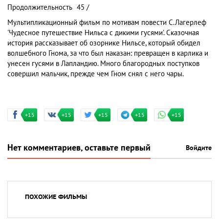
Продолжительность
45 /
Мультипликационный фильм по мотивам повести С.Лагерлеф
'Чудесное путешествие Нильса с дикими гусями'. Сказочная
история рассказывает об озорнике Нильсе, который обидел
волшебного Гнома, за что был наказан: превращен в карлика и
унесен гусями в Лапландию. Много благородных поступков
совершил мальчик, прежде чем Гном снял с него чары.
+15
+15
+15
+15
+15
Нет комментариев, оставьте первый
Войдите
ПОХОЖИЕ ФИЛЬМЫ