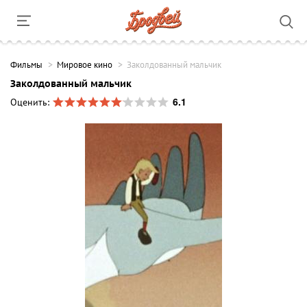
Фильмы
Мировое кино
Заколдованный мальчик
Заколдованный мальчик
6.1
Оценить: