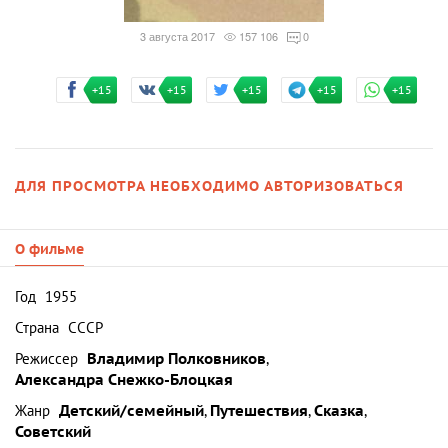
3 августа 2017
157 106
0
+15
+15
+15
+15
+15
ДЛЯ ПРОСМОТРА НЕОБХОДИМО АВТОРИЗОВАТЬСЯ
О фильме
Год
1955
Страна
СССР
Режиссер
Владимир Полковников
,
Александра Снежко-Блоцкая
Жанр
Детский/семейный
,
Путешествия
,
Сказка
,
Советский