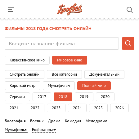
ФИЛЬМЫ 2018 ГОДА СМОТРЕТЬ ОНЛАЙН
Казахстанское кино
Мировое кино
Смотреть онлайн
Все категории
Документальный
Короткий метр
Мультфильм
Полный метр
Сериалы
2017
2018
2019
2020
2021
2022
2023
2024
2025
2026
Биография
Боевик
Драма
Комедия
Мелодрама
Мультфильм
Ещё жанры