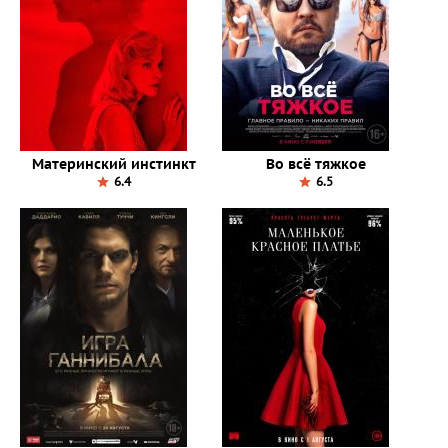
Материнский инстинкт
Во всё тяжкое
6.4
6.5