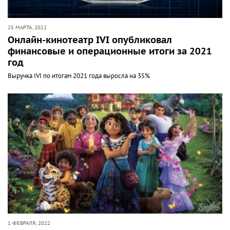
25 МАРТА, 2022
Онлайн-кинотеатр IVI опубликовал
финансовые и операционные итоги за 2021
год
Выручка IVI по итогам 2021 года выросла на 35%
1 ФЕВРАЛЯ, 2022