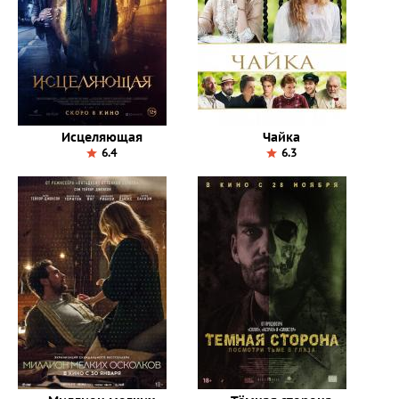
Исцеляющая
Чайка
6.4
6.3