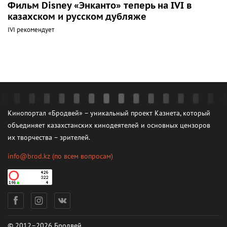
Фильм Disney «Энканто» теперь на IVI в
казахском и русском дубляже
IVI рекомендует
Кинопортал «Бродвей» – уникальный проект Казнета, который
объединяет казахстанских кинодеятелей и основных цензоров
их творчества – зрителей.
info@brod.kz
(по всем вопросам)
© 2012–2026 Бродвей