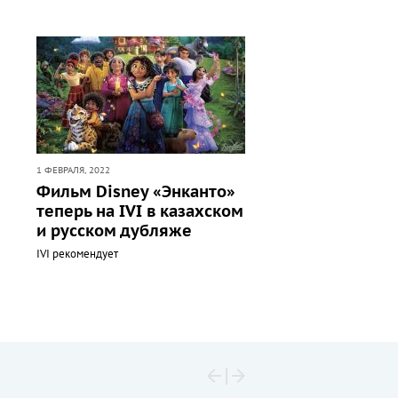
1 ФЕВРАЛЯ, 2022
Фильм Disney «Энканто»
теперь на IVI в казахском
и русском дубляже
IVI рекомендует