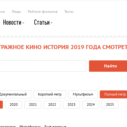
рия
Люди
Рейтинг фильмов
Тесты
Новости
Статьи
РАЖНОЕ КИНО ИСТОРИЯ 2019 ГОДА СМОТРЕ
Найти
Документальный
Короткий метр
Мультфильм
Полный метр
2020
2021
2022
2023
2024
2025
елодрама
Мультфильм
Ещё жанры