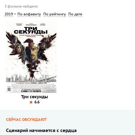
3 фильма найдено
По алфавиту
По рейтингу
По дате
2019
Три секунды
6.6
СЕЙЧАС ОБСУЖДАЮТ
Сценарий начинается с сердца