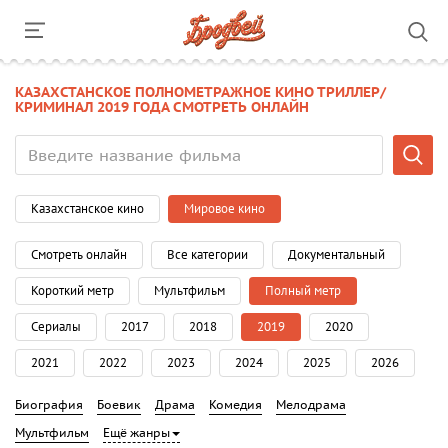
КАЗАХСТАНСКОЕ ПОЛНОМЕТРАЖНОЕ КИНО ТРИЛЛЕР/
КРИМИНАЛ 2019 ГОДА СМОТРЕТЬ ОНЛАЙН
Казахстанское кино
Мировое кино
Смотреть онлайн
Все категории
Документальный
Короткий метр
Мультфильм
Полный метр
Сериалы
2017
2018
2019
2020
2021
2022
2023
2024
2025
2026
Биография
Боевик
Драма
Комедия
Мелодрама
Мультфильм
Ещё жанры