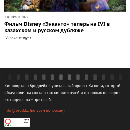
1 ФЕВРАЛЯ, 2022
Фильм Disney «Энканто» теперь на IVI в
казахском и русском дубляже
IVI рекомендует
Кинопортал «Бродвей» – уникальный проект Казнета, который
объединяет казахстанских кинодеятелей и основных цензоров
их творчества – зрителей.
info@brod.kz
(по всем вопросам)