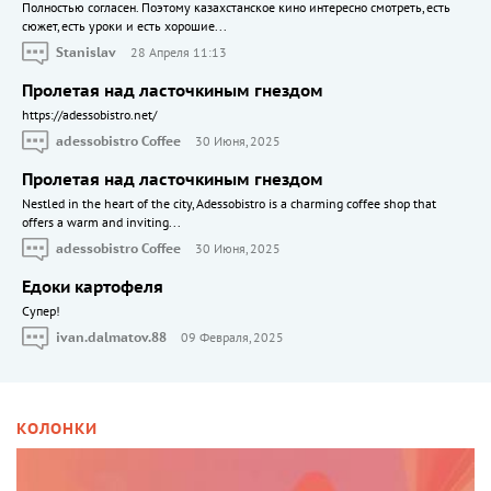
Полностью согласен. Поэтому казахстанское кино интересно смотреть, есть
сюжет, есть уроки и есть хорошие...
Stanislav
28 Апреля 11:13
Пролетая над ласточкиным гнездом
https://adessobistro.net/
adessobistro Coffee
30 Июня, 2025
Пролетая над ласточкиным гнездом
Nestled in the heart of the city, Adessobistro is a charming coffee shop that
offers a warm and inviting...
adessobistro Coffee
30 Июня, 2025
Едоки картофеля
Cупер!
ivan.dalmatov.88
09 Февраля, 2025
КОЛОНКИ