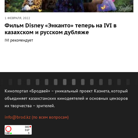
1 ФЕВРАЛЯ, 2022
Фильм Disney «Энканто» теперь на IVI в
казахском и русском дубляже
IVI рекомендует
Кинопортал «Бродвей» – уникальный проект Казнета, который
объединяет казахстанских кинодеятелей и основных цензоров
их творчества – зрителей.
info@brod.kz
(по всем вопросам)