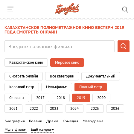
КАЗАХСТАНСКОЕ ПОЛНОМЕТРАЖНОЕ КИНО ВЕСТЕРН 2019
ГОДА СМОТРЕТЬ ОНЛАЙН
Казахстанское кино
Мировое кино
Смотреть онлайн
Все категории
Документальный
Короткий метр
Мультфильм
Полный метр
Сериалы
2017
2018
2019
2020
2021
2022
2023
2024
2025
2026
Биография
Боевик
Драма
Комедия
Мелодрама
Мультфильм
Ещё жанры