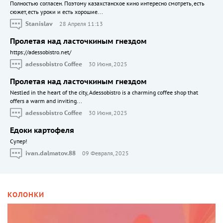
Полностью согласен. Поэтому казахстанское кино интересно смотреть, есть
сюжет, есть уроки и есть хорошие...
Stanislav
28 Апреля 11:13
Пролетая над ласточкиным гнездом
https://adessobistro.net/
adessobistro Coffee
30 Июня, 2025
Пролетая над ласточкиным гнездом
Nestled in the heart of the city, Adessobistro is a charming coffee shop that
offers a warm and inviting...
adessobistro Coffee
30 Июня, 2025
Едоки картофеля
Cупер!
ivan.dalmatov.88
09 Февраля, 2025
КОЛОНКИ