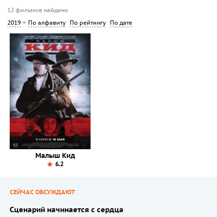
12 фильмов найдено
По алфавиту
По рейтингу
По дате
2019
Малыш Кид
6.2
СЕЙЧАС ОБСУЖДАЮТ
Сценарий начинается с сердца