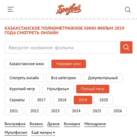
КАЗАХСТАНСКОЕ ПОЛНОМЕТРАЖНОЕ КИНО ФИЛЬМ 2019
ГОДА СМОТРЕТЬ ОНЛАЙН
Казахстанское кино
Мировое кино
Смотреть онлайн
Все категории
Документальный
Короткий метр
Мультфильм
Полный метр
Сериалы
2017
2018
2019
2020
2021
2022
2023
2024
2025
2026
Биография
Боевик
Драма
Комедия
Мелодрама
Мультфильм
Ещё жанры