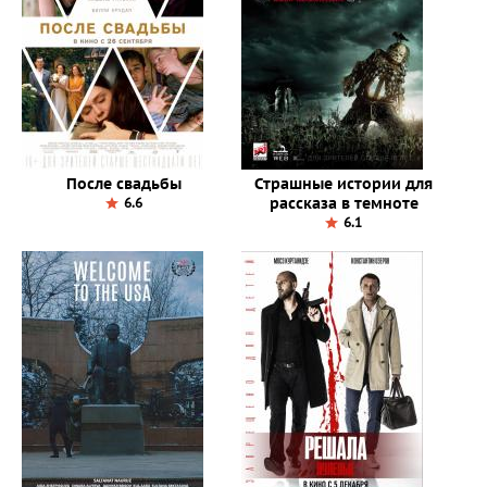
После свадьбы
Страшные истории для
рассказа в темноте
6.6
6.1