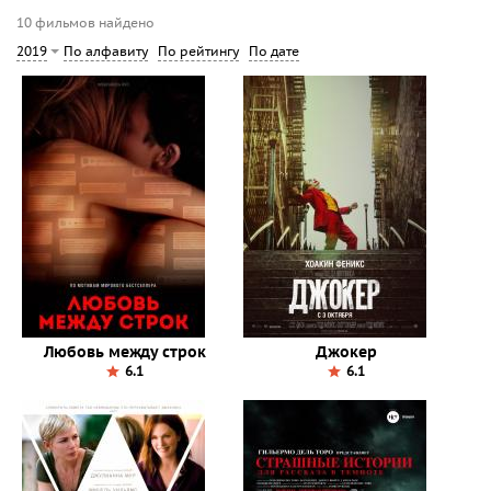
10 фильмов найдено
По алфавиту
По рейтингу
По дате
2019
Любовь между строк
Джокер
6.1
6.1