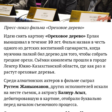
Пресс-показ фильма
«Ореховое дерево»
Идею снять картину
«Ореховое дерево»
Ерлан
вынашивал в течение
10
лет. Фильм назван в честь
одного из детских воспитаний сценариста, когда
мужчина палкой бил дерево для того, чтобы собрать
грецкие орехи. Съёмки киноленты прошли в городе
Ленгер Южно-Казахстанской области, где как раз и
растут ореховые деревья.
Среди алматинских актеров в фильме сыграл
Рустем Жаныаманов
, других исполнителей искали
на месте съемок, а актрису
Балнур Асыл
,
дебютировавшую в картине, отобрали буквально
перед началом съемочного процесса.