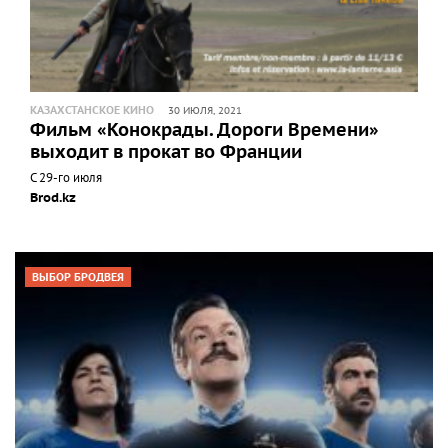
КАЗАХСТАНСКОЕ КИНО
30 ИЮЛЯ, 2021
Фильм «Конокрады. Дороги Времени»
выходит в прокат во Франции
С 29-го июля
Brod.kz
ВЫБОР БРОДВЕЯ