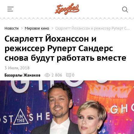
Новости
Мировое кино
Скарлетт Йоханссон и режиссер Руперт Сандерс снова будут работать вместе
Скарлетт Йоханссон и
режиссер Руперт Сандерс
снова будут работать вместе
3 Июля, 2018
Базаралы Жанаков
2 806
0