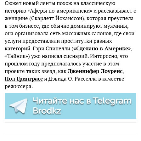
Сюжет новый ленты похож на классическую
историю «Аферы по-американски» и рассказывает о
женщине (Скарлетт Йоханссон), которая преуспела
в том бизнесе, где обычно доминируют мужчины,
она организовала сеть массажных салонов, где свои
услуги предоставляли проститутки разных
категорий. Гэри Спинелли (
«Сделано в Америке»
,
«Тайник») уже написал сценарий. Интересно, что
прошлом году предполагалось участие в этом
проекте таких звезд, как
Дженнифер Лоуренс
,
Пол Гринграсс
и Дэвида О. Расселла в качестве
режиссера.