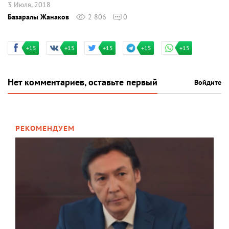
3 Июля, 2018
Базаралы Жанаков
2 806
0
+15
+15
+15
+15
+15
Нет комментариев, оставьте первый
Войдите
РЕКОМЕНДУЕМ