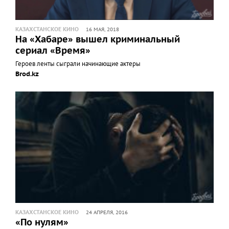
КАЗАХСТАНСКОЕ КИНО
16 МАЯ, 2018
На «Хабаре» вышел криминальный
сериал «Время»
Героев ленты сыграли начинающие актеры
Brod.kz
КАЗАХСТАНСКОЕ КИНО
24 АПРЕЛЯ, 2016
«По нулям»