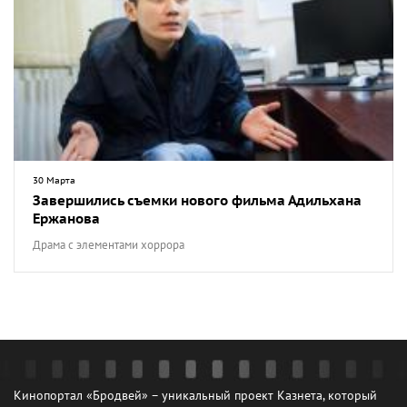
30 Марта
Завершились съемки нового фильма Адильхана
Ержанова
Драма с элементами хоррора
Кинопортал «Бродвей» – уникальный проект Казнета, который