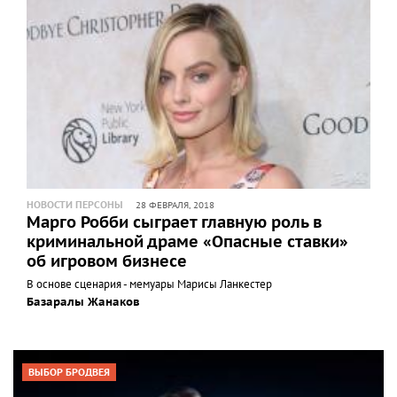
НОВОСТИ ПЕРСОНЫ
28 ФЕВРАЛЯ, 2018
Марго Робби сыграет главную роль в
криминальной драме «Опасные ставки»
об игровом бизнесе
В основе сценария - мемуары Марисы Ланкестер
Базаралы Жанаков
ВЫБОР БРОДВЕЯ