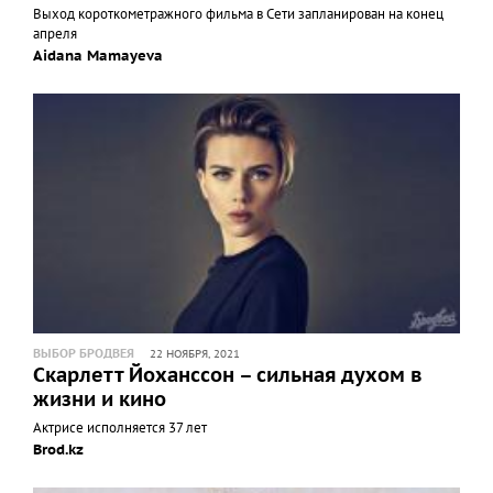
Выход короткометражного фильма в Сети запланирован на конец
апреля
Aidana Mamayeva
ВЫБОР БРОДВЕЯ
22 НОЯБРЯ, 2021
Скарлетт Йоханссон – сильная духом в
жизни и кино
Актрисе исполняется 37 лет
Brod.kz