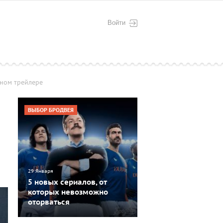
Войти
нном трейлере
ВЫБОР БРОДВЕЯ
29 Января
5 новых сериалов, от
которых невозможно
оторваться