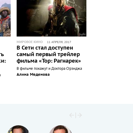
МИРОВОЕ КИНО
11 АПРЕЛЯ, 2017
В Сети стал доступен
ть
самый первый трейлер
и:
фильма «Тор: Рагнарек»
В фильме покажут и Доктора Стрэнджа
Алина Меденова
о