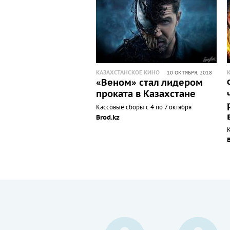
КАЗАХСТАНСКОЕ КИНО
10 ОКТЯБРЯ, 2018
«Веном» стал лидером
проката в Казахстане
Кассовые сборы с 4 по 7 октября
Brod.kz