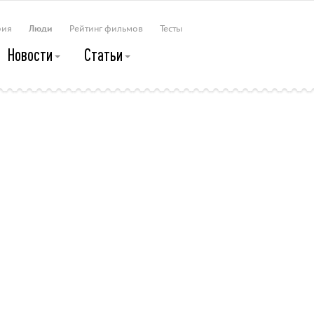
рия
Люди
Рейтинг фильмов
Тесты
Новости
Статьи