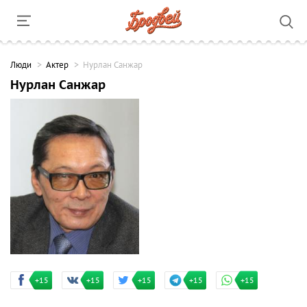
Люди
Актер
Нурлан Санжар
Нурлан Санжар
+15
+15
+15
+15
+15