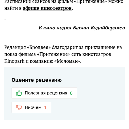
Расписание сеансов на фильм «Притяжение» можно
найти в
афише кинотеатров
.
.
В кино ходил Баглан Кудайберлиев
Редакция «Бродвея» благодарит за приглашение на
показ фильма «Притяжение» сеть кинотеатров
Kinopark и компанию «Меломан».
Оцените рецензию
Полезная рецензия
0
Ниочем
1