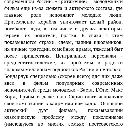
современной России. «Притяжение» - молодежный
фильм еще из-за сюжета и актерского состава, где
главные роли исполняют молодые люди.
Приземление корабля уничтожает целый район,
погибают люди, в том числе и друзья некоторых
героев, их родители, братья. В связи с этим
показываются страхи, слезы, чаяния школьников,
их личные трагедии, семейные драмы, тяжелый быт
после пришествия. Центральные персонажи -
среднестатистические, их проблемы и радости
знакомы миллионам подростков России и не только.
Бондарчук специально (скорее всего) для них даже
ввел в фильм популярных современных
исполнителей среди молодежи - Баста, L’One, Макс
Корж, Грибы и даже наш Скриптонит исполняют
свои композиции в кадре или вне кадра. Основной
актерский дуэт фильма, показывающий
классическую проблему между поколениями
(имеющуюся во многих семьях постсоветского