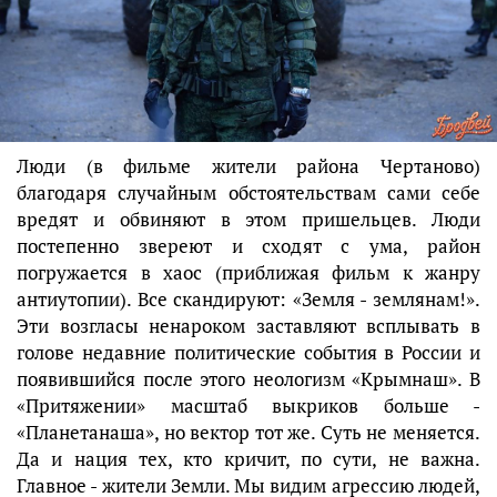
Люди (в фильме жители района Чертаново)
благодаря случайным обстоятельствам сами себе
вредят и обвиняют в этом пришельцев. Люди
постепенно звереют и сходят с ума, район
погружается в хаос (приближая фильм к жанру
антиутопии). Все скандируют: «Земля - землянам!».
Эти возгласы ненароком заставляют всплывать в
голове недавние политические события в России и
появившийся после этого неологизм «Крымнаш». В
«Притяжении» масштаб выкриков больше -
«Планетанаша», но вектор тот же. Суть не меняется.
Да и нация тех, кто кричит, по сути, не важна.
Главное - жители Земли. Мы видим агрессию людей,