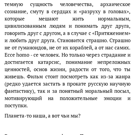
темную сущность человечества, архаическое
сознание, смуту в сердцах и «разруху в головах»,
которые мешают жить нормальным,
цивилизованным людям и понимать друг друга,
говорить друг с другом, а в случае с «Притяжением»
и любить друг друга. Становится страшно. Страшно
не от гуманоидов, не от их кораблей, а от нас самих.
Ecce homo - се человек. Но только через страдание и
достигается катарсис, понимание непреложных
ценностей, основ жизни, радости от того, что ты
живешь. Фильм стоит посмотреть как из-за жанра
(редко удается застать в прокате русскую научную
фантастику), так и за понятный моральный посыл,
мотивирующий на положительные эмоции и
поступки.
Планета-то наша, а вот чьи мы?