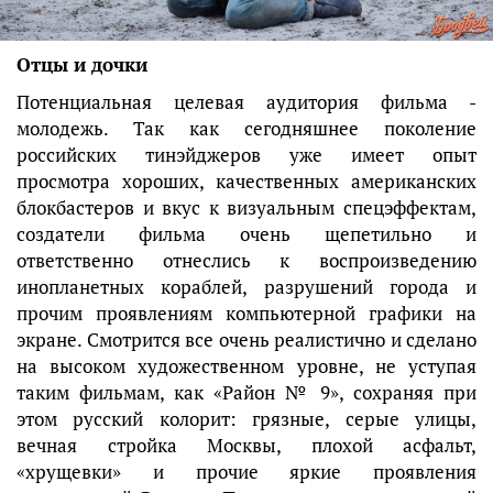
Отцы и дочки
Потенциальная целевая аудитория фильма -
молодежь. Так как сегодняшнее поколение
российских тинэйджеров уже имеет опыт
просмотра хороших, качественных американских
блокбастеров и вкус к визуальным спецэффектам,
создатели фильма очень щепетильно и
ответственно отнеслись к воспроизведению
инопланетных кораблей, разрушений города и
прочим проявлениям компьютерной графики на
экране. Смотрится все очень реалистично и сделано
на высоком художественном уровне, не уступая
таким фильмам, как «Район № 9», сохраняя при
этом русский колорит: грязные, серые улицы,
вечная стройка Москвы, плохой асфальт,
«хрущевки» и прочие яркие проявления