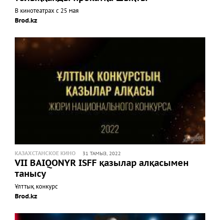
В кинотеатрах с 25 мая
Brod.kz
КАЗАХСТАНСКОЕ КИНО
31 ТАМЫЗ, 2022
VII BAIQONYR ISFF қазылар алқасымен
танысу
Ұлттық конкурс
Brod.kz