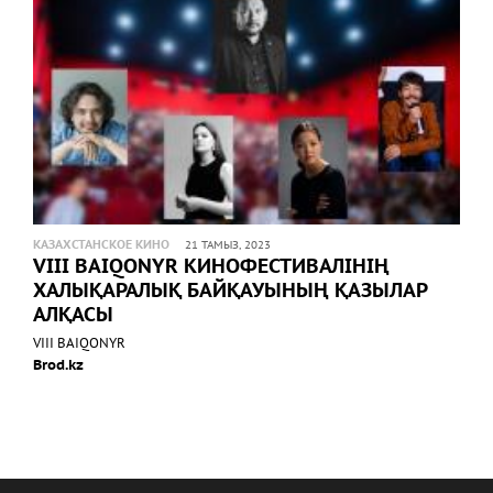
КАЗАХСТАНСКОЕ КИНО
21 ТАМЫЗ, 2023
VIII BAIQONYR КИНОФЕСТИВАЛІНІҢ
ХАЛЫҚАРАЛЫҚ БАЙҚАУЫНЫҢ ҚАЗЫЛАР
АЛҚАСЫ
VIII BAIQONYR
Brod.kz