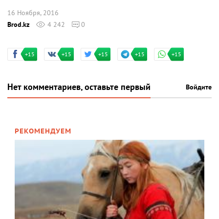
16 Ноября, 2016
Brod.kz
4 242
0
+15
+15
+15
+15
+15
Нет комментариев, оставьте первый
Войдите
РЕКОМЕНДУЕМ