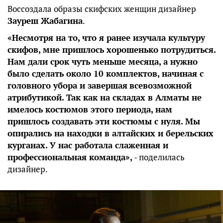
Воссоздала образы скифских женщин дизайнер
Зауреш Жабагина
.
«
Несмотря на то, что я ранее изучала культуру
скифов, мне пришлось хорошенько потрудиться.
Нам дали срок чуть меньше месяца, а нужно
было сделать около 10 комплектов, начиная с
головного убора и завершая
всевозможной
атрибутикой. Так как на складах в Алматы не
имелось костюмов этого периода, нам
пришлось создавать эти костюмы с нуля. Мы
опирались на находки в алтайских и берельских
курганах. У нас работала слаженная и
профессиональная команда»,
- поделилась
дизайнер.