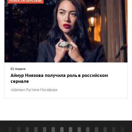
НОВОСТИ ПЕРСОНЫ
02 Апреля
Айнур Ниязова получила роль в российском
сериале
«Шаман» Рустама Мосафира