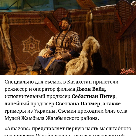
Специально для съемок в Казахстан прилетели
режиссер и оператор фильма
Джон Вейд
,
исполнительный продюсер
Себастиан Питер
,
линейный продюсер
Светлана Палмер
, а также
гримеры из Украины. Съемки проходили близ села
Музей Жамбыла Жамбылского района.
«Amazons» представляет первую часть масштабного
телепроекта Warrior women, рассказывающего об