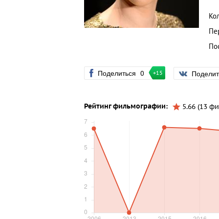
Ко
Пе
По
Поделиться
0
Подели
+15
Рейтинг фильмографии:
5.66 (13 ф