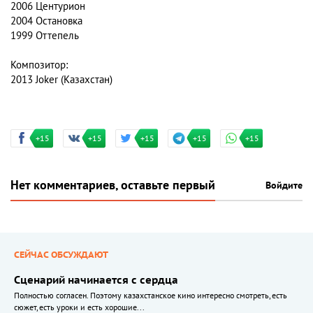
2006 Центурион
2004 Остановка
1999 Оттепель
Композитор:
2013 Joker (Казахстан)
+15
+15
+15
+15
+15
Нет комментариев, оставьте первый
Войдите
СЕЙЧАС ОБСУЖДАЮТ
Сценарий начинается с сердца
Полностью согласен. Поэтому казахстанское кино интересно смотреть, есть
сюжет, есть уроки и есть хорошие...