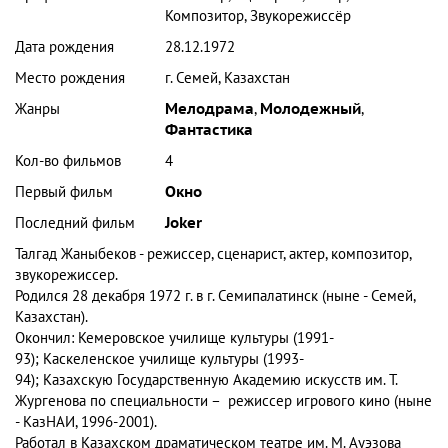
Композитор, Звукорежиссёр
Дата рождения
28.12.1972
Место рождения
г. Семей, Казахстан
Жанры
Мелодрама
,
Молодежный
,
Фантастика
Кол-во фильмов
4
Первый фильм
Окно
Последний фильм
Joker
Талгад Жаныбеков
-
режиссер, сценарист, актер, композитор,
звукорежиссер.
Родился 28 декабря 1972 г. в г. Семипалатинск (ныне - Семей,
Казахстан).
Окончил: Кемеровское училище культуры (1991-
93); Каскеленское училище культуры (1993-
94); Казахскую Государственную Академию искусств им. Т.
Жургенова по специальности – режиссер игрового кино (ныне
- КазНАИ, 1996-2001).
Работал в Казахском драматическом театре им. М. Ауэзова