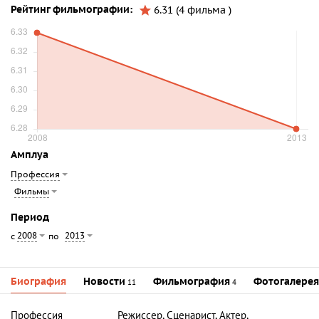
Рейтинг фильмографии:
6.31 (4 фильма )
Амплуа
Профессия
Фильмы
Период
2008
2013
с
по
Биография
Новости
Фильмография
Фотогалерея
11
4
Профессия
Режиссер, Сценарист, Актер,