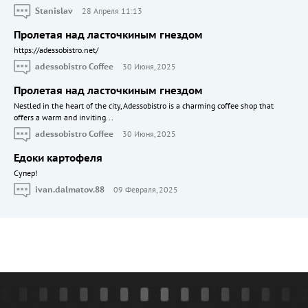
Stanislav
28 Апреля 11:13
Пролетая над ласточкиным гнездом
https://adessobistro.net/
adessobistro Coffee
30 Июня, 2025
Пролетая над ласточкиным гнездом
Nestled in the heart of the city, Adessobistro is a charming coffee shop that
offers a warm and inviting...
adessobistro Coffee
30 Июня, 2025
Едоки картофеля
Cупер!
ivan.dalmatov.88
09 Февраля, 2025