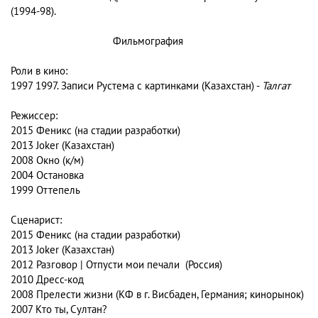
(1994-98).
Фильмография
Роли в кино:
1997 1997. Записи Рустема с картинками (Казахстан) -
Талгат
Режиссер:
2015 Феникс (на стадии разработки)
2013 Joker (Казахстан)
2008 Окно (к/м)
2004 Остановка
1999 Оттепель
Сценарист:
2015 Феникс (на стадии разработки)
2013 Joker (Казахстан)
2012 Разговор | Отпусти мои печали (Россия)
2010 Дресс-код
2008 Прелести жизни (КФ в г. Висбаден, Германия; кинорынок)
2007 Кто ты, Султан?