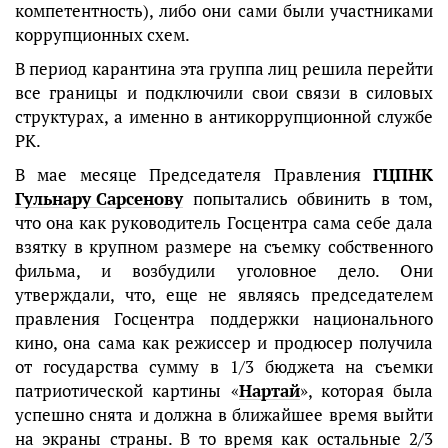
компетентность), либо они сами были участниками
коррупционных схем.
В период карантина эта группа лиц решила перейти
все границы и подключили свои связи в силовых
структурах, а именно в антикоррупционной службе
РК.
В мае месяце Председателя Правления
ГЦПНК
Гульнару Сарсенову
попытались обвинить в том,
что она как руководитель Госцентра сама себе дала
взятку в крупном размере на съемку собственного
фильма, и возбудили уголовное дело. Они
утверждали, что, еще не являясь председателем
правления Госцентра поддержки национального
кино, она сама как режиссер и продюсер получила
от государства сумму в 1/3 бюджета на съемки
патриотической картины «
Нартай
», которая была
успешно снята и должна в ближайшее время выйти
на экраны страны. В то время как остальные 2/3