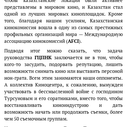
чтобы казахстанские локации были активнее
представлены в мировом кино, и Казахстан стал
одной из лучших мировых киноплощадок. Кроме
того, благодаря нашим усилиям, Казахстанская
кинокомиссия вошла в одну из самых престижных
профильных организаций мира — Международную
ассоциацию кинокомиссий (
AFCI
).
Подводя итог можно сказать, что задача
руководства
ГЦПНК
заключается не в том, чтобы
кого-то засудить, подорвать репутацию, лишить
возможности снимать кино или выставить персоной
нон-грата. Всем этим занимаются наши оппоненты.
А коллектив Киноцентра, к сожалению, вынужден
участвовать в бессмысленной войне с господином
Турсуновым и его соратниками, вместо того, чтобы
восстанавливать киноиндустрию и дать
возможность начать или продолжить съемки, более
чем 50 съемочным группам.