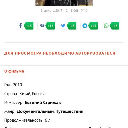
3 августа 2017
16 068
0
+15
+15
+15
+15
+15
ДЛЯ ПРОСМОТРА НЕОБХОДИМО АВТОРИЗОВАТЬСЯ
О фильме
Год
2010
Страна
Китай, Россия
Режиссер
Евгений Стрижак
Жанр
Документальный
,
Путешествия
Продолжительность
6 /