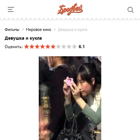
Фильмы
Мировое кино
Девушка и кукла
Девушка и кукла
6.1
Оценить: