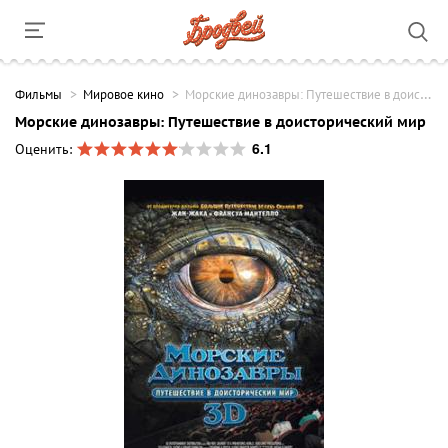
Фильмы
Мировое кино
Морские динозавры: Путешествие в доисторический мир
Морские динозавры: Путешествие в доисторический мир
6.1
Оценить: