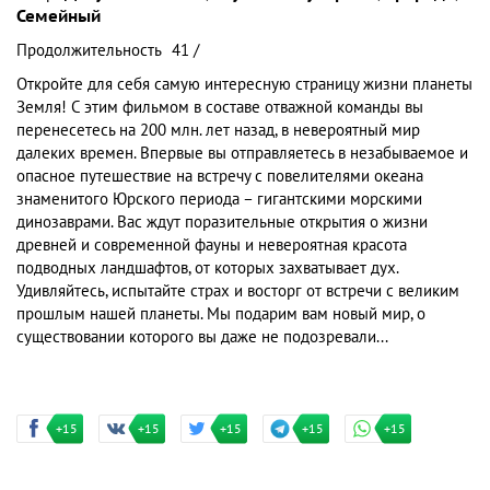
Семейный
Продолжительность
41 /
Откройте для себя самую интересную страницу жизни планеты
Земля! С этим фильмом в составе отважной команды вы
перенесетесь на 200 млн. лет назад, в невероятный мир
далеких времен. Впервые вы отправляетесь в незабываемое и
опасное путешествие на встречу с повелителями океана
знаменитого Юрского периода – гигантскими морскими
динозаврами. Вас ждут поразительные открытия о жизни
древней и современной фауны и невероятная красота
подводных ландшафтов, от которых захватывает дух.
Удивляйтесь, испытайте страх и восторг от встречи с великим
прошлым нашей планеты. Мы подарим вам новый мир, о
существовании которого вы даже не подозревали...
+15
+15
+15
+15
+15