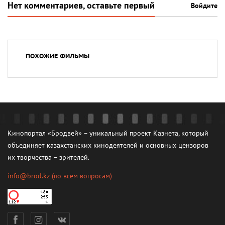
Нет комментариев, оставьте первый
Войдите
ПОХОЖИЕ ФИЛЬМЫ
Кинопортал «Бродвей» – уникальный проект Казнета, который
объединяет казахстанских кинодеятелей и основных цензоров
их творчества – зрителей.
info@brod.kz
(по всем вопросам)