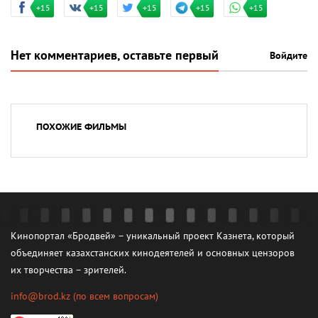
+15
+15
+15
+15
+15
Нет комментариев, оставьте первый
Войдите
ПОХОЖИЕ ФИЛЬМЫ
Кинопортал «Бродвей» – уникальный проект Казнета, который
объединяет казахстанских кинодеятелей и основных цензоров
их творчества – зрителей.
info@brod.kz
(по всем вопросам)