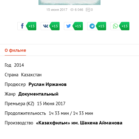
15 июня 2017
6 046
0
+15
+15
+15
+15
+15
О фильме
Год
2014
Страна
Казахстан
Продюсер
Руслан Иржанов
Жанр
Документальный
Премьера (KZ)
15 Июня 2017
Продолжительность
1ч 33 мин / 1ч 33 мин
Производство
«Казахфильм» им. Шакена Айманова