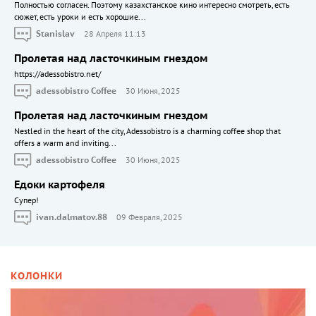
Полностью согласен. Поэтому казахстанское кино интересно смотреть, есть
сюжет, есть уроки и есть хорошие...
Stanislav
28 Апреля 11:13
Пролетая над ласточкиным гнездом
https://adessobistro.net/
adessobistro Coffee
30 Июня, 2025
Пролетая над ласточкиным гнездом
Nestled in the heart of the city, Adessobistro is a charming coffee shop that
offers a warm and inviting...
adessobistro Coffee
30 Июня, 2025
Едоки картофеля
Cупер!
ivan.dalmatov.88
09 Февраля, 2025
КОЛОНКИ