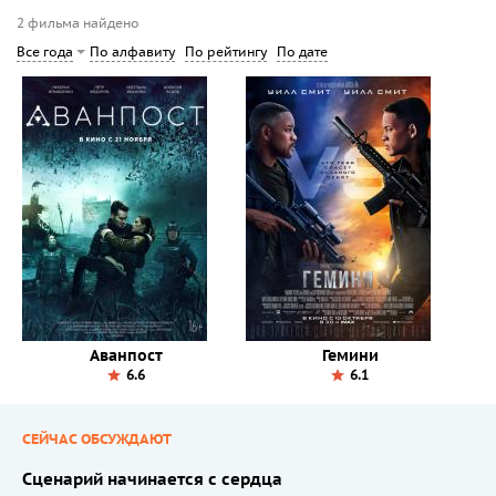
2 фильма найдено
По алфавиту
По рейтингу
По дате
Все года
Аванпост
Гемини
6.6
6.1
СЕЙЧАС ОБСУЖДАЮТ
Сценарий начинается с сердца