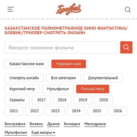
КАЗАХСТАНСКОЕ ПОЛНОМЕТРАЖНОЕ КИНО ФАНТАСТИКА/
БОЕВИК/ТРИЛЛЕР СМОТРЕТЬ ОНЛАЙН
Казахстанское кино
Мировое кино
Смотреть онлайн
Все категории
Документальный
Короткий метр
Мультфильм
Полный метр
Сериалы
2017
2018
2019
2020
2021
2022
2023
2024
2025
2026
Биография
Боевик
Драма
Комедия
Мелодрама
Мультфильм
Ещё жанры