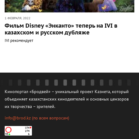
1 ФЕВРАЛЯ, 2022
Фильм Disney «Энканто» теперь на IVI в
казахском и русском дубляже
IVI рекомендует
Кинопортал «Бродвей» – уникальный проект Казнета, который
объединяет казахстанских кинодеятелей и основных цензоров
их творчества – зрителей.
info@brod.kz
(по всем вопросам)