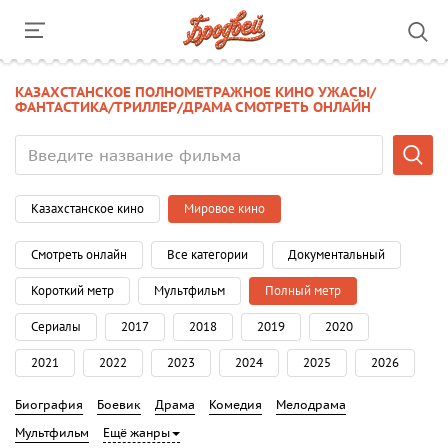
КАЗАХСТАНСКОЕ ПОЛНОМЕТРАЖНОЕ КИНО УЖАСЫ/
ФАНТАСТИКА/ТРИЛЛЕР/ДРАМА СМОТРЕТЬ ОНЛАЙН
Казахстанское кино
Мировое кино
Смотреть онлайн
Все категории
Документальный
Короткий метр
Мультфильм
Полный метр
Сериалы
2017
2018
2019
2020
2021
2022
2023
2024
2025
2026
Биография
Боевик
Драма
Комедия
Мелодрама
Мультфильм
Ещё жанры