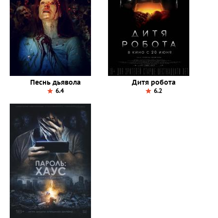
Песнь дьявола
Дитя робота
6.4
6.2