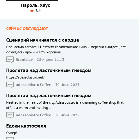
Пароль: Хаус
6.4
СЕЙЧАС ОБСУЖДАЮТ
Сценарий начинается с сердца
Полностью согласен. Поэтому казахстанское кино интересно смотреть, есть
сюжет, есть уроки и есть хорошие...
Stanislav
28 Апреля 11:13
Пролетая над ласточкиным гнездом
https://adessobistro.net/
adessobistro Coffee
30 Июня, 2025
Пролетая над ласточкиным гнездом
Nestled in the heart of the city, Adessobistro is a charming coffee shop that
offers a warm and inviting...
adessobistro Coffee
30 Июня, 2025
Едоки картофеля
Cупер!