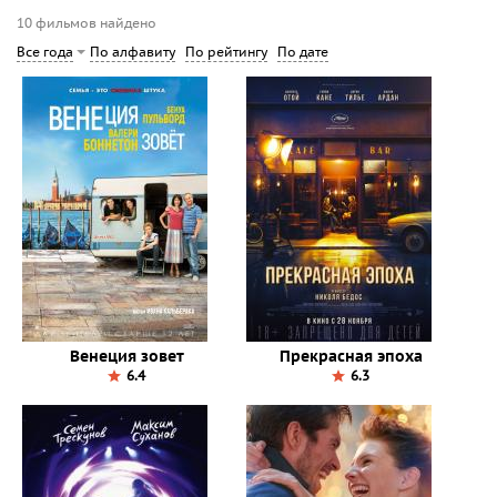
10 фильмов найдено
По алфавиту
По рейтингу
По дате
Все года
Венеция зовет
Прекрасная эпоха
6.4
6.3