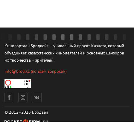
Кинопортал «Бродвей» – уникальный проект Казнета, который
объединяет казахстанских кинодеятелей и основных цензоров
их творчества – зрителей.
info@brod.kz
(по всем вопросам)
© 2012–2026 Бродвей