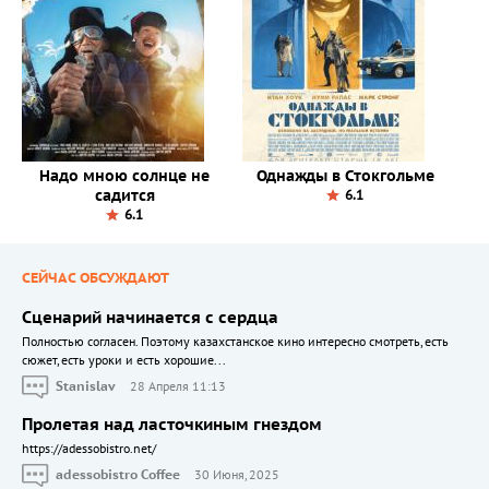
Надо мною солнце не
Однажды в Стокгольме
садится
6.1
6.1
СЕЙЧАС ОБСУЖДАЮТ
Сценарий начинается с сердца
Полностью согласен. Поэтому казахстанское кино интересно смотреть, есть
сюжет, есть уроки и есть хорошие...
Stanislav
28 Апреля 11:13
Пролетая над ласточкиным гнездом
https://adessobistro.net/
adessobistro Coffee
30 Июня, 2025