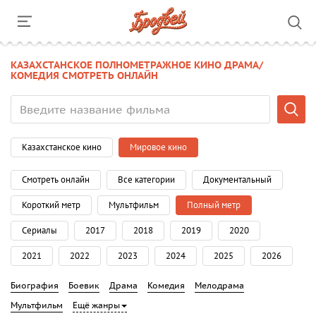
КАЗАХСТАНСКОЕ ПОЛНОМЕТРАЖНОЕ КИНО ДРАМА/
КОМЕДИЯ СМОТРЕТЬ ОНЛАЙН
Казахстанское кино
Мировое кино
Смотреть онлайн
Все категории
Документальный
Короткий метр
Мультфильм
Полный метр
Сериалы
2017
2018
2019
2020
2021
2022
2023
2024
2025
2026
Биография
Боевик
Драма
Комедия
Мелодрама
Мультфильм
Ещё жанры