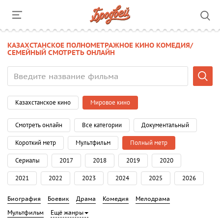
КАЗАХСТАНСКОЕ ПОЛНОМЕТРАЖНОЕ КИНО КОМЕДИЯ/
СЕМЕЙНЫЙ СМОТРЕТЬ ОНЛАЙН
Казахстанское кино
Мировое кино
Смотреть онлайн
Все категории
Документальный
Короткий метр
Мультфильм
Полный метр
Сериалы
2017
2018
2019
2020
2021
2022
2023
2024
2025
2026
Биография
Боевик
Драма
Комедия
Мелодрама
Мультфильм
Ещё жанры