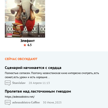
Элефант
6.5
СЕЙЧАС ОБСУЖДАЮТ
Сценарий начинается с сердца
Полностью согласен. Поэтому казахстанское кино интересно смотреть, есть
сюжет, есть уроки и есть хорошие...
Stanislav
28 Апреля 11:13
Пролетая над ласточкиным гнездом
https://adessobistro.net/
adessobistro Coffee
30 Июня, 2025