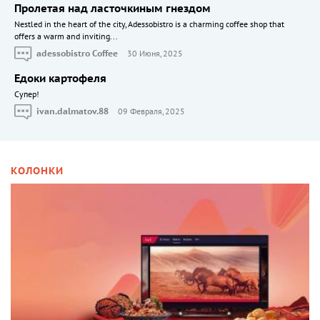
Пролетая над ласточкиным гнездом
Nestled in the heart of the city, Adessobistro is a charming coffee shop that
offers a warm and inviting...
adessobistro Coffee
30 Июня, 2025
Едоки картофеля
Cупер!
ivan.dalmatov.88
09 Февраля, 2025
КОЛОНКИ