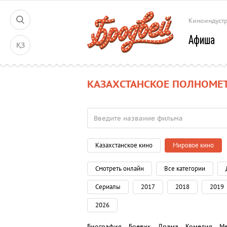
Киноиндуст
Афиша
ҚЗ
КАЗАХСТАНСКОЕ ПОЛНОМЕТ
Казахстанское кино
Мировое кино
Смотреть онлайн
Все категории
Сериалы
2017
2018
2019
2026
Биография
Боевик
Драма
Комедия
М