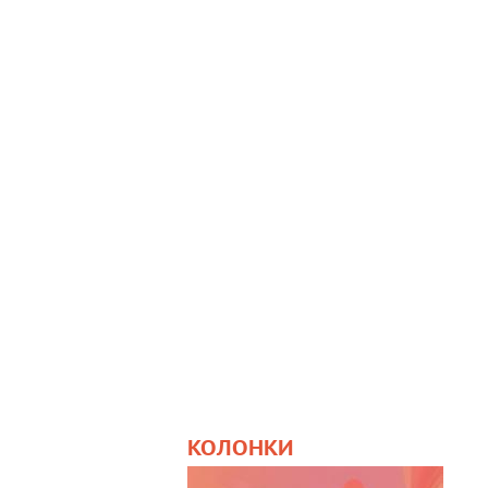
КОЛОНКИ