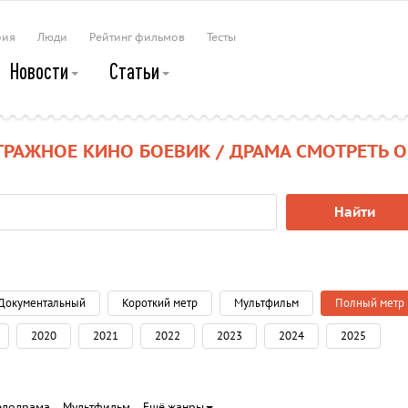
рия
Люди
Рейтинг фильмов
Тесты
Новости
Статьи
РАЖНОЕ КИНО БОЕВИК / ДРАМА СМОТРЕТЬ 
Найти
Документальный
Короткий метр
Мультфильм
Полный метр
2020
2021
2022
2023
2024
2025
елодрама
Мультфильм
Ещё жанры