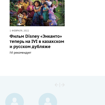
1 ФЕВРАЛЯ, 2022
Фильм Disney «Энканто»
теперь на IVI в казахском
и русском дубляже
IVI рекомендует