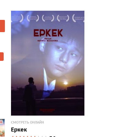
СМОТРЕТЬ ОНЛАЙН
Еркек