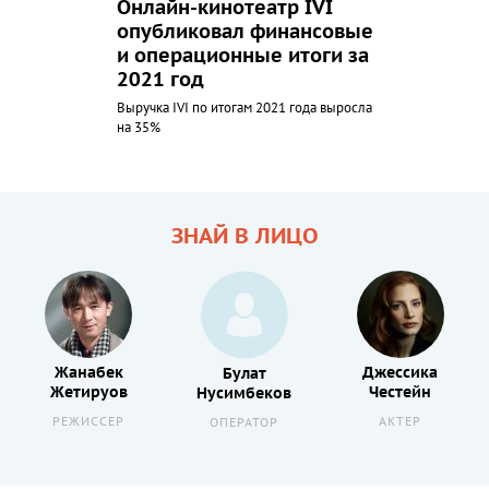
Онлайн-кинотеатр IVI
опубликовал финансовые
и операционные итоги за
2021 год
Выручка IVI по итогам 2021 года выросла
на 35%
ЗНАЙ В ЛИЦО
Жанабек
Джессика
Булат
Жетируов
Честейн
Нусимбеков
РЕЖИССЕР
АКТЕР
ОПЕРАТОР