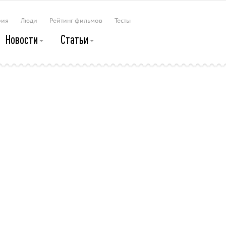
рия
Люди
Рейтинг фильмов
Тесты
Новости
Статьи