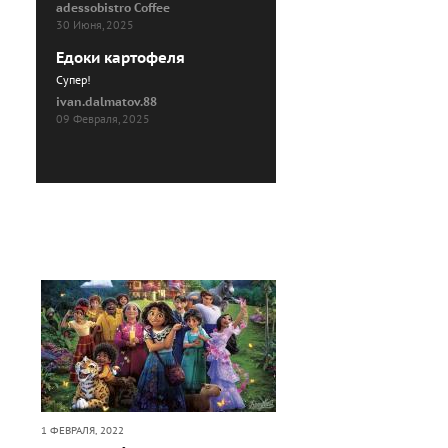
adessobistro Coffee
30 Июня, 2025
Едоки картофеля
Cупер!
ivan.dalmatov.88
09 Февраля, 2025
1 ФЕВРАЛЯ, 2022