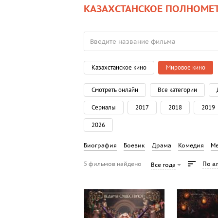
КАЗАХСТАНСКОЕ ПОЛНОМЕ
Казахстанское кино
Мировое кино
Смотреть онлайн
Все категории
Сериалы
2017
2018
2019
2026
Биография
Боевик
Драма
Комедия
М
5 фильмов найдено
По а
Все года