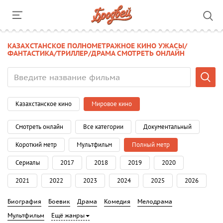
КАЗАХСТАНСКОЕ ПОЛНОМЕТРАЖНОЕ КИНО УЖАСЫ/
ФАНТАСТИКА/ТРИЛЛЕР/ДРАМА СМОТРЕТЬ ОНЛАЙН
Казахстанское кино
Мировое кино
Смотреть онлайн
Все категории
Документальный
Короткий метр
Мультфильм
Полный метр
Сериалы
2017
2018
2019
2020
2021
2022
2023
2024
2025
2026
Биография
Боевик
Драма
Комедия
Мелодрама
Мультфильм
Ещё жанры