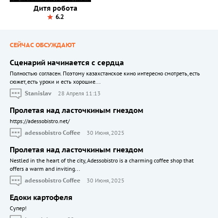
Дитя робота
6.2
СЕЙЧАС ОБСУЖДАЮТ
Сценарий начинается с сердца
Полностью согласен. Поэтому казахстанское кино интересно смотреть, есть
сюжет, есть уроки и есть хорошие...
Stanislav
28 Апреля 11:13
Пролетая над ласточкиным гнездом
https://adessobistro.net/
adessobistro Coffee
30 Июня, 2025
Пролетая над ласточкиным гнездом
Nestled in the heart of the city, Adessobistro is a charming coffee shop that
offers a warm and inviting...
adessobistro Coffee
30 Июня, 2025
Едоки картофеля
Cупер!